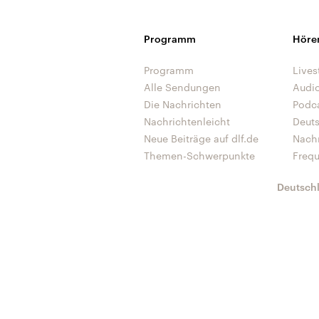
Programm
Höre
Programm
Lives
Alle Sendungen
Audi
Die Nachrichten
Podc
Nachrichtenleicht
Deut
Neue Beiträge auf dlf.de
Nach
Themen-Schwerpunkte
Freq
Deutsch