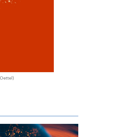
Oettel)