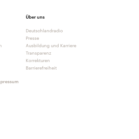
Über uns
Deutschlandradio
Presse
n
Ausbildung und Karriere
Transparenz
Korrekturen
Barrierefreiheit
mpressum