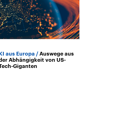
KI aus Europa
Auswege aus
der Abhängigkeit von US-
Tech-Giganten