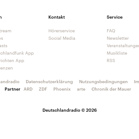
n
Kontakt
Service
tream
Hörerservice
FAQ
os
Social Media
Newsletter
asts
Veranstaltunge
schlandfunk App
Musikliste
richten App
RSS
uenzen
landradio
Datenschutzerklärung
Nutzungsbedingungen
I
Partner
ARD
ZDF
Phoenix
arte
Chronik der Mauer
Deutschlandradio © 2026