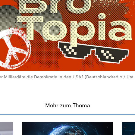
r Milliardäre die Demokratie in den USA? (Deutschlandradio / Uta 
Mehr zum Thema