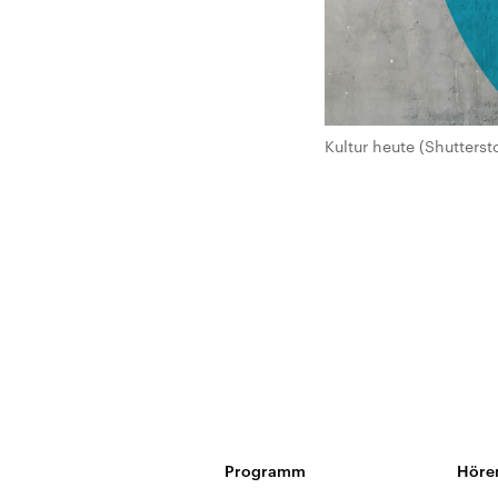
Kultur heute (Shutterst
Programm
Höre