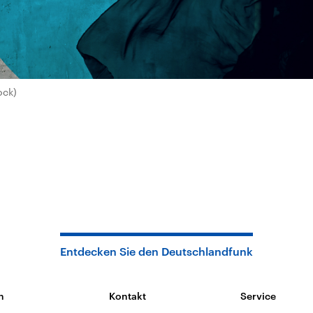
ock)
Entdecken Sie den Deutschlandfunk
n
Kontakt
Service