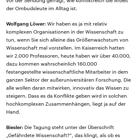
vor der Sendung gefragt, wie konfliktreich die Arbeit
der Ombudsleute im Alltag ist.
Wolfgang Löwer:
Wir haben es ja mit relativ
komplexen Organisationen in der Wissenschaft zu
tun, wenn Sie sich alleine das Größenwachstum von
Wissenschaft mal vorstellen. Im Kaiserreich hatten
wir 2.000 Professoren, heute haben wir über 40.000,
dazu kommen wahrscheinlich 160.000
festangestellte wissenschaftliche Mitarbeiter in dem
ganzen Sektor der außeruniversitären Forschung. Die
alle wollen daran mitwirken, innovativ das Wissen zu
steigern. Dass es da Konflikte geben wird in solchen
hochkomplexen Zusammenhängen, liegt ja auf der
Hand.
Biesler:
Die Tagung steht unter der Überschrift
„Gefährdete Wissenschaft?“, das klingt, als ob es