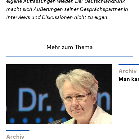
eigene Auffassungen wieder. Der Deutschlandfunk
macht sich Äußerungen seiner Gesprächspartner in
Interviews und Diskussionen nicht zu eigen.
Mehr zum Thema
Archiv
Man kan
Archiv