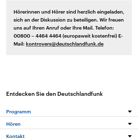
Hörerinnen und Hörer sind herzlich eingeladen,
sich an der Diskussion zu beteiligen. Wir freuen
uns auf Ihren Anruf oder Ihre Mail. Telefon:
00800 – 4464 4464 (europaweit kostenfrei) E-
Mail:
kontrovers@deutschlandfunk.de
Entdecken Sie den Deutschlandfunk
Programm
Programm
Hören
Alle Sendungen
Livestream
Kontakt