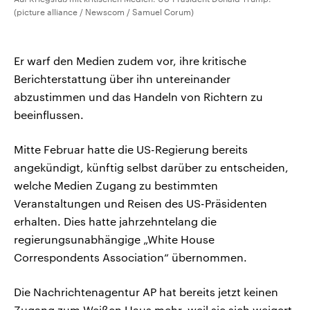
(picture alliance / Newscom / Samuel Corum)
Er warf den Medien zudem vor, ihre kritische
Berichterstattung über ihn untereinander
abzustimmen und das Handeln von Richtern zu
beeinflussen.
Mitte Februar hatte die US-Regierung bereits
angekündigt, künftig selbst darüber zu entscheiden,
welche Medien Zugang zu bestimmten
Veranstaltungen und Reisen des US-Präsidenten
erhalten. Dies hatte jahrzehntelang die
regierungsunabhängige „White House
Correspondents Association“ übernommen.
Die Nachrichtenagentur AP hat bereits jetzt keinen
Zugang zum Weißen Haus mehr, weil sie sich weigert,