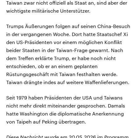
Taiwan zwar nicht offiziell als Staat an, sind aber der
wichtigste militärische Unterstützer.
Trumps Äußerungen folgen auf ​seinen China-Besuch
in der vergangenen Woche. Dort hatte Staatschef Xi
den US-Präsidenten vor einem möglichen Konflikt
beider Staaten in der Taiwan-Frage gewarnt. Nach
dem Treffen erklärte Trump, er habe noch ‌nicht
entschieden, ob er an einem geplanten
Rüstungsgeschäft mit Taiwan festhalten werde.
Taiwan drängte indes auf weitere Waffenlieferungen.
Seit 1979 haben Präsidenten der USA und Taiwans
nicht mehr direkt miteinander gesprochen. Damals
hatte Washington die diplomatische ⁠Anerkennung
von Taipeh auf Peking ⁠übertragen.
Diese Nachricht wurde am 20.05.2026 im Programm