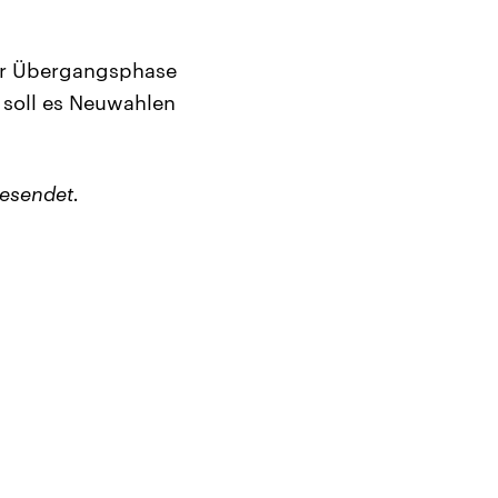
der Übergangsphase
r soll es Neuwahlen
esendet.