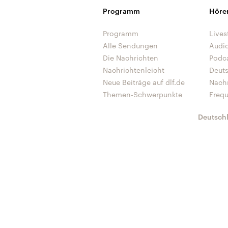
Programm
Höre
Programm
Lives
Alle Sendungen
Audi
Die Nachrichten
Podc
Nachrichtenleicht
Deut
Neue Beiträge auf dlf.de
Nach
Themen-Schwerpunkte
Freq
Deutsch