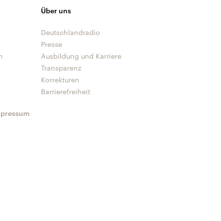
Über uns
Deutschlandradio
Presse
n
Ausbildung und Karriere
Transparenz
Korrekturen
Barrierefreiheit
mpressum