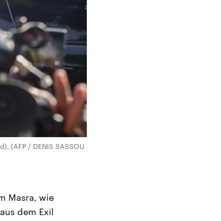
ld). (AFP / DENIS SASSOU
om Masra, wie
aus dem Exil