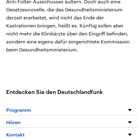
Anti-Folter-Ausschusses äußern. Doch auch eine
Gesetzesnovelle, die das Gesundheitsministerium
derzeit erarbeitet, wird nicht das Ende der
Kastrationen bringen, heißt es. Künftig sollen aber
nicht mehr die Klinikärzte über den Eingriff befinden,
sondern eine eigens dafür eingerichtete Kommission
beim Gesundheitsministerium.
Entdecken Sie den Deutschlandfunk
Programm
Programm
Hören
Alle Sendungen
Livestream
Kontakt