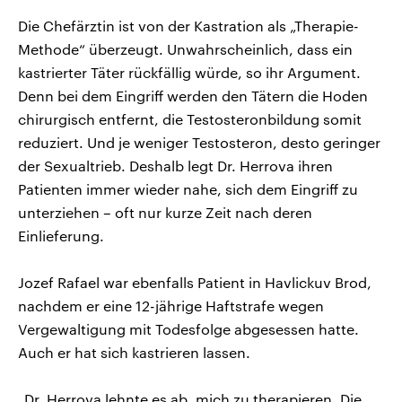
Die Chefärztin ist von der Kastration als „Therapie-
Methode“ überzeugt. Unwahrscheinlich, dass ein
kastrierter Täter rückfällig würde, so ihr Argument.
Denn bei dem Eingriff werden den Tätern die Hoden
chirurgisch entfernt, die Testosteronbildung somit
reduziert. Und je weniger Testosteron, desto geringer
der Sexualtrieb. Deshalb legt Dr. Herrova ihren
Patienten immer wieder nahe, sich dem Eingriff zu
unterziehen – oft nur kurze Zeit nach deren
Einlieferung.
Jozef Rafael war ebenfalls Patient in Havlickuv Brod,
nachdem er eine 12-jährige Haftstrafe wegen
Vergewaltigung mit Todesfolge abgesessen hatte.
Auch er hat sich kastrieren lassen.
„Dr. Herrova lehnte es ab, mich zu therapieren. Die