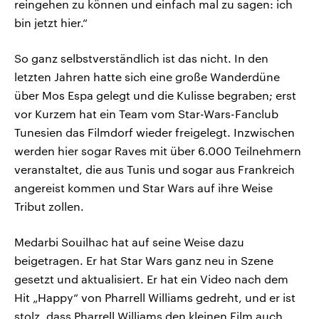
reingehen zu können und einfach mal zu sagen: ich
bin jetzt hier.“
So ganz selbstverständlich ist das nicht. In den
letzten Jahren hatte sich eine große Wanderdüne
über Mos Espa gelegt und die Kulisse begraben; erst
vor Kurzem hat ein Team vom Star-Wars-Fanclub
Tunesien das Filmdorf wieder freigelegt. Inzwischen
werden hier sogar Raves mit über 6.000 Teilnehmern
veranstaltet, die aus Tunis und sogar aus Frankreich
angereist kommen und Star Wars auf ihre Weise
Tribut zollen.
Medarbi Souilhac hat auf seine Weise dazu
beigetragen. Er hat Star Wars ganz neu in Szene
gesetzt und aktualisiert. Er hat ein Video nach dem
Hit „Happy“ von Pharrell Williams gedreht, und er ist
stolz, dass Pharrell Williams den kleinen Film auch