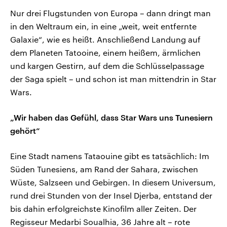
Nur drei Flugstunden von Europa – dann dringt man
in den Weltraum ein, in eine „weit, weit entfernte
Galaxie“, wie es heißt. Anschließend Landung auf
dem Planeten Tatooine, einem heißem, ärmlichen
und kargen Gestirn, auf dem die Schlüsselpassage
der Saga spielt – und schon ist man mittendrin in Star
Wars.
„Wir haben das Gefühl, dass Star Wars uns Tunesiern
gehört“
Eine Stadt namens Tataouine gibt es tatsächlich: Im
Süden Tunesiens, am Rand der Sahara, zwischen
Wüste, Salzseen und Gebirgen. In diesem Universum,
rund drei Stunden von der Insel Djerba, entstand der
bis dahin erfolgreichste Kinofilm aller Zeiten. Der
Regisseur Medarbi Soualhia, 36 Jahre alt – rote