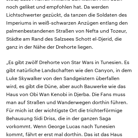
noch geliket und empfohlen hat. Da werden
Lichtschwerter gezückt, da tanzen die Soldaten des
Imperiums in weiß-schwarzen Anzügen entlang den
palmenbestandenen Straßen von Nefta und Tozeur,
Städte am Rand des Salzsees Schott el-Djerid, die
ganz in der Nähe der Drehorte liegen.
„Es gibt zwölf Drehorte von Star Wars in Tunesien. Es
gibt natürliche Landschaften wie den Canyon, in dem
Luke Skywalker von den Sandgeistern überfallen
wird, es gibt die Düne, aber auch Bauwerke wie das
Haus von Obi Wan Kenobi in Djerba. Die Fans muss
man auf Straßen und Wanderwegen dorthin führen.
Für mich ist der wichtigste Ort die trichterförmige
Behausung Sidi Driss, die in der ganzen Saga
vorkommt. Wenn George Lucas nach Tunesien
kommt, fährt er erst mal dorthin. Das ist das Haus