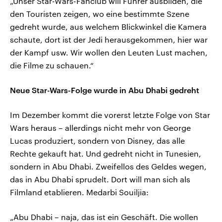
„Unser Star-Wars-Fanclub will Führer ausbilden, die
den Touristen zeigen, wo eine bestimmte Szene
gedreht wurde, aus welchem Blickwinkel die Kamera
schaute, dort ist der Jedi herausgekommen, hier war
der Kampf usw. Wir wollen den Leuten Lust machen,
die Filme zu schauen.“
Neue Star-Wars-Folge wurde in Abu Dhabi gedreht
Im Dezember kommt die vorerst letzte Folge von Star
Wars heraus – allerdings nicht mehr von George
Lucas produziert, sondern von Disney, das alle
Rechte gekauft hat. Und gedreht nicht in Tunesien,
sondern in Abu Dhabi. Zweifellos des Geldes wegen,
das in Abu Dhabi sprudelt. Dort will man sich als
Filmland etablieren. Medarbi Souiljia:
„Abu Dhabi – naja, das ist ein Geschäft. Die wollen