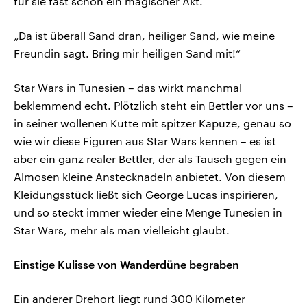
für sie fast schon ein magischer Akt.
„Da ist überall Sand dran, heiliger Sand, wie meine
Freundin sagt. Bring mir heiligen Sand mit!“
Star Wars in Tunesien – das wirkt manchmal
beklemmend echt. Plötzlich steht ein Bettler vor uns –
in seiner wollenen Kutte mit spitzer Kapuze, genau so
wie wir diese Figuren aus Star Wars kennen – es ist
aber ein ganz realer Bettler, der als Tausch gegen ein
Almosen kleine Anstecknadeln anbietet. Von diesem
Kleidungsstück ließt sich George Lucas inspirieren,
und so steckt immer wieder eine Menge Tunesien in
Star Wars, mehr als man vielleicht glaubt.
Einstige Kulisse von Wanderdüne begraben
Ein anderer Drehort liegt rund 300 Kilometer