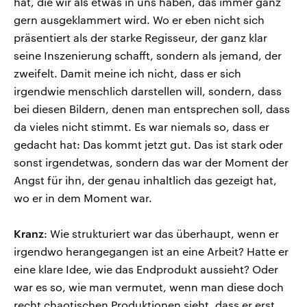
hat, die wir als etwas in uns haben, das immer ganz
gern ausgeklammert wird. Wo er eben nicht sich
präsentiert als der starke Regisseur, der ganz klar
seine Inszenierung schafft, sondern als jemand, der
zweifelt. Damit meine ich nicht, dass er sich
irgendwie menschlich darstellen will, sondern, dass
bei diesen Bildern, denen man entsprechen soll, dass
da vieles nicht stimmt. Es war niemals so, dass er
gedacht hat: Das kommt jetzt gut. Das ist stark oder
sonst irgendetwas, sondern das war der Moment der
Angst für ihn, der genau inhaltlich das gezeigt hat,
wo er in dem Moment war.
Kranz
: Wie strukturiert war das überhaupt, wenn er
irgendwo herangegangen ist an eine Arbeit? Hatte er
eine klare Idee, wie das Endprodukt aussieht? Oder
war es so, wie man vermutet, wenn man diese doch
recht chaotischen Produktionen sieht, dass er erst