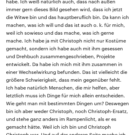
habe. Ich weiß natürlich auch, dass nach außen
immer gern dieses Bild gesehen wird, dass ich jetzt
die Witwe bin und das hauptberuflich bin. Da kann ich
machen, was ich will und das ist auch o. k. für mich,
weil ich sowieso und das mache, was ich gerne
mache. Ich habe ja mit Christoph nicht nur Kostüme
gemacht, sondern ich habe auch mit ihm gesessen
und Drehbuch zusammengeschrieben, Projekte
entwickelt. Da habe ich mich mit ihm zusammen in
einer Wechselwirkung befunden. Das ist vielleicht die
größere Schwierigkeit, dass mein gegenüber fehlt.
Ich habe natürlich Menschen, die mir helfen, aber
letztlich muss ich Dinge für mich allein entscheiden.
Wie geht man mit bestimmten Dingen um? Deswegen
bin ich aber weder Christoph, noch Christoph-Ersatz,
und stehe ganz anders im Rampenlicht, als er es
gemacht hätte. Weil ich ich bin und Christoph
Christoph war. Und auf der anderen Seite mache ich