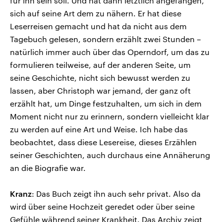
für ihn sein soll. Und hat dann letztlich angefangen,
sich auf seine Art dem zu nähern. Er hat diese
Leserreisen gemacht und hat da nicht aus dem
Tagebuch gelesen, sondern erzählt zwei Stunden –
natürlich immer auch über das Operndorf, um das zu
formulieren teilweise, auf der anderen Seite, um
seine Geschichte, nicht sich bewusst werden zu
lassen, aber Christoph war jemand, der ganz oft
erzählt hat, um Dinge festzuhalten, um sich in dem
Moment nicht nur zu erinnern, sondern vielleicht klar
zu werden auf eine Art und Weise. Ich habe das
beobachtet, dass diese Lesereise, dieses Erzählen
seiner Geschichten, auch durchaus eine Annäherung
an die Biografie war.
Kranz
: Das Buch zeigt ihn auch sehr privat. Also da
wird über seine Hochzeit geredet oder über seine
Gefühle während seiner Krankheit. Das Archiv zeigt