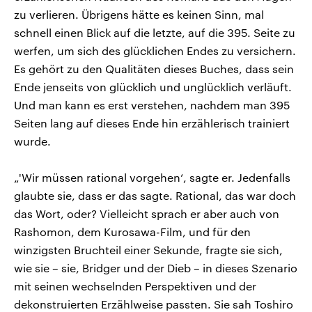
zu verlieren. Übrigens hätte es keinen Sinn, mal
schnell einen Blick auf die letzte, auf die 395. Seite zu
werfen, um sich des glücklichen Endes zu versichern.
Es gehört zu den Qualitäten dieses Buches, dass sein
Ende jenseits von glücklich und unglücklich verläuft.
Und man kann es erst verstehen, nachdem man 395
Seiten lang auf dieses Ende hin erzählerisch trainiert
wurde.
„'Wir müssen rational vorgehen‘, sagte er. Jedenfalls
glaubte sie, dass er das sagte. Rational, das war doch
das Wort, oder? Vielleicht sprach er aber auch von
Rashomon, dem Kurosawa-Film, und für den
winzigsten Bruchteil einer Sekunde, fragte sie sich,
wie sie – sie, Bridger und der Dieb – in dieses Szenario
mit seinen wechselnden Perspektiven und der
dekonstruierten Erzählweise passten. Sie sah Toshiro