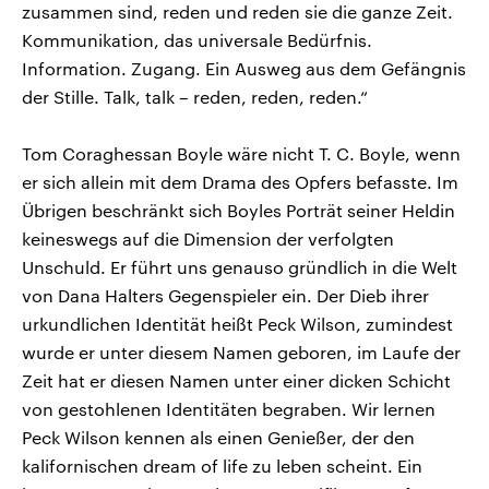
zusammen sind, reden und reden sie die ganze Zeit.
Kommunikation, das universale Bedürfnis.
Information. Zugang. Ein Ausweg aus dem Gefängnis
der Stille. Talk, talk – reden, reden, reden.“
Tom Coraghessan Boyle wäre nicht T. C. Boyle, wenn
er sich allein mit dem Drama des Opfers befasste. Im
Übrigen beschränkt sich Boyles Porträt seiner Heldin
keineswegs auf die Dimension der verfolgten
Unschuld. Er führt uns genauso gründlich in die Welt
von Dana Halters Gegenspieler ein. Der Dieb ihrer
urkundlichen Identität heißt Peck Wilson, zumindest
wurde er unter diesem Namen geboren, im Laufe der
Zeit hat er diesen Namen unter einer dicken Schicht
von gestohlenen Identitäten begraben. Wir lernen
Peck Wilson kennen als einen Genießer, der den
kalifornischen dream of life zu leben scheint. Ein