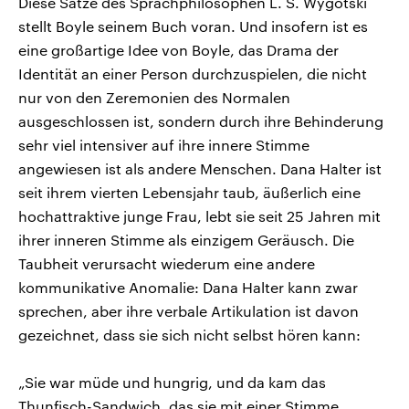
Diese Sätze des Sprachphilosophen L. S. Wygotski
stellt Boyle seinem Buch voran. Und insofern ist es
eine großartige Idee von Boyle, das Drama der
Identität an einer Person durchzuspielen, die nicht
nur von den Zeremonien des Normalen
ausgeschlossen ist, sondern durch ihre Behinderung
sehr viel intensiver auf ihre innere Stimme
angewiesen ist als andere Menschen. Dana Halter ist
seit ihrem vierten Lebensjahr taub, äußerlich eine
hochattraktive junge Frau, lebt sie seit 25 Jahren mit
ihrer inneren Stimme als einzigem Geräusch. Die
Taubheit verursacht wiederum eine andere
kommunikative Anomalie: Dana Halter kann zwar
sprechen, aber ihre verbale Artikulation ist davon
gezeichnet, dass sie sich nicht selbst hören kann:
„Sie war müde und hungrig, und da kam das
Thunfisch-Sandwich, das sie mit einer Stimme