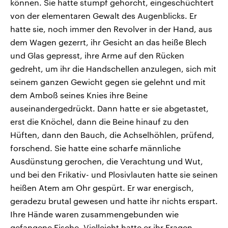
können. Sie hatte stumpf gehorcht, eingeschüchtert
von der elementaren Gewalt des Augenblicks. Er
hatte sie, noch immer den Revolver in der Hand, aus
dem Wagen gezerrt, ihr Gesicht an das heiße Blech
und Glas gepresst, ihre Arme auf den Rücken
gedreht, um ihr die Handschellen anzulegen, sich mit
seinem ganzen Gewicht gegen sie gelehnt und mit
dem Amboß seines Knies ihre Beine
auseinandergedrückt. Dann hatte er sie abgetastet,
erst die Knöchel, dann die Beine hinauf zu den
Hüften, dann den Bauch, die Achselhöhlen, prüfend,
forschend. Sie hatte eine scharfe männliche
Ausdünstung gerochen, die Verachtung und Wut,
und bei den Frikativ- und Plosivlauten hatte sie seinen
heißen Atem am Ohr gespürt. Er war energisch,
geradezu brutal gewesen und hatte ihr nichts erspart.
Ihre Hände waren zusammengebunden wie
gefangene Fische. Vielleicht hatte er ihr Fragen