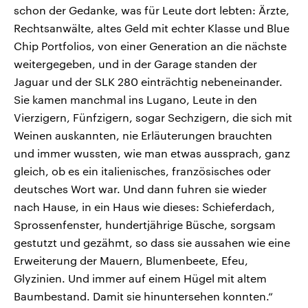
schon der Gedanke, was für Leute dort lebten: Ärzte,
Rechtsanwälte, altes Geld mit echter Klasse und Blue
Chip Portfolios, von einer Generation an die nächste
weitergegeben, und in der Garage standen der
Jaguar und der SLK 280 einträchtig nebeneinander.
Sie kamen manchmal ins Lugano, Leute in den
Vierzigern, Fünfzigern, sogar Sechzigern, die sich mit
Weinen auskannten, nie Erläuterungen brauchten
und immer wussten, wie man etwas aussprach, ganz
gleich, ob es ein italienisches, französisches oder
deutsches Wort war. Und dann fuhren sie wieder
nach Hause, in ein Haus wie dieses: Schieferdach,
Sprossenfenster, hundertjährige Büsche, sorgsam
gestutzt und gezähmt, so dass sie aussahen wie eine
Erweiterung der Mauern, Blumenbeete, Efeu,
Glyzinien. Und immer auf einem Hügel mit altem
Baumbestand. Damit sie hinuntersehen konnten.“