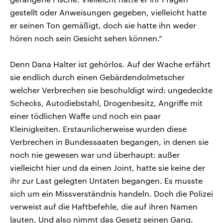
gestellt oder Anweisungen gegeben, vielleicht hatte
er seinen Ton gemäßigt, doch sie hatte ihn weder
hören noch sein Gesicht sehen können.“
Denn Dana Halter ist gehörlos. Auf der Wache erfährt
sie endlich durch einen Gebärdendolmetscher
welcher Verbrechen sie beschuldigt wird: ungedeckte
Schecks, Autodiebstahl, Drogenbesitz, Angriffe mit
einer tödlichen Waffe und noch ein paar
Kleinigkeiten. Erstaunlicherweise wurden diese
Verbrechen in Bundessaaten begangen, in denen sie
noch nie gewesen war und überhaupt: außer
vielleicht hier und da einen Joint, hatte sie keine der
ihr zur Last gelegten Untaten begangen. Es musste
sich um ein Missverständnis handeln. Doch die Polizei
verweist auf die Haftbefehle, die auf ihren Namen
lauten. Und also nimmt das Gesetz seinen Gang.