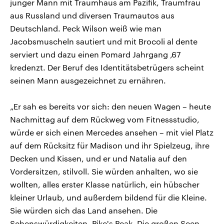
junger Mann mit Traumhaus am Pazifik, Traumfrau
aus Russland und diversen Traumautos aus
Deutschland. Peck Wilson weiß wie man
Jacobsmuscheln sautiert und mit Brocoli al dente
serviert und dazu einen Pomard Jahrgang ‚67
kredenzt. Der Beruf des Identitätsbetrügers scheint
seinen Mann ausgezeichnet zu ernähren.
„Er sah es bereits vor sich: den neuen Wagen – heute
Nachmittag auf dem Rückweg vom Fitnessstudio,
würde er sich einen Mercedes ansehen – mit viel Platz
auf dem Rücksitz für Madison und ihr Spielzeug, ihre
Decken und Kissen, und er und Natalia auf den
Vordersitzen, stilvoll. Sie würden anhalten, wo sie
wollten, alles erster Klasse natürlich, ein hübscher
kleiner Urlaub, und außerdem bildend für die Kleine.
Sie würden sich das Land ansehen. Die
Sehenswürdigkeiten. Pike's Peak. Die großen Seen.