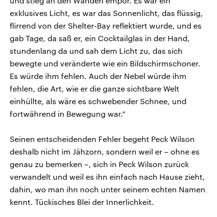
und stieg an den Wänden empor. Es war ein
exklusives Licht, es war das Sonnenlicht, das flüssig,
flirrend von der Shelter-Bay reflektiert wurde, und es
gab Tage, da saß er, ein Cocktailglas in der Hand,
stundenlang da und sah dem Licht zu, das sich
bewegte und veränderte wie ein Bildschirmschoner.
Es würde ihm fehlen. Auch der Nebel würde ihm
fehlen, die Art, wie er die ganze sichtbare Welt
einhüllte, als wäre es schwebender Schnee, und
fortwährend in Bewegung war.“
Seinen entscheidenden Fehler begeht Peck Wilson
deshalb nicht im Jähzorn, sondern weil er – ohne es
genau zu bemerken –, sich in Peck Wilson zurück
verwandelt und weil es ihn einfach nach Hause zieht,
dahin, wo man ihn noch unter seinem echten Namen
kennt. Tückisches Blei der Innerlichkeit.