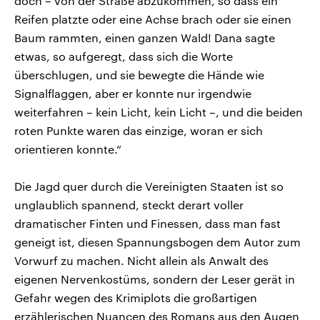
doch – von der Straße abzukommen, so dass ein
Reifen platzte oder eine Achse brach oder sie einen
Baum rammten, einen ganzen Wald! Dana sagte
etwas, so aufgeregt, dass sich die Worte
überschlugen, und sie bewegte die Hände wie
Signalflaggen, aber er konnte nur irgendwie
weiterfahren – kein Licht, kein Licht –, und die beiden
roten Punkte waren das einzige, woran er sich
orientieren konnte.“
Die Jagd quer durch die Vereinigten Staaten ist so
unglaublich spannend, steckt derart voller
dramatischer Finten und Finessen, dass man fast
geneigt ist, diesen Spannungsbogen dem Autor zum
Vorwurf zu machen. Nicht allein als Anwalt des
eigenen Nervenkostüms, sondern der Leser gerät in
Gefahr wegen des Krimiplots die großartigen
erzählerischen Nuancen des Romans aus den Augen