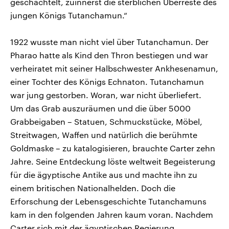
geschachtelt, zuinnerst die sterblichen Überreste des
jungen Königs Tutanchamun.“
1922 wusste man nicht viel über Tutanchamun. Der
Pharao hatte als Kind den Thron bestiegen und war
verheiratet mit seiner Halbschwester Ankhesenamun,
einer Tochter des Königs Echnaton. Tutanchamun
war jung gestorben. Woran, war nicht überliefert.
Um das Grab auszuräumen und die über 5000
Grabbeigaben – Statuen, Schmuckstücke, Möbel,
Streitwagen, Waffen und natürlich die berühmte
Goldmaske – zu katalogisieren, brauchte Carter zehn
Jahre. Seine Entdeckung löste weltweit Begeisterung
für die ägyptische Antike aus und machte ihn zu
einem britischen Nationalhelden. Doch die
Erforschung der Lebensgeschichte Tutanchamuns
kam in den folgenden Jahren kaum voran. Nachdem
Carter sich mit der ägyptischen Regierung