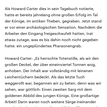
Als Howard Carter dies in sein Tagebuch notierte,
hatte er bereits jahrelang ohne großen Erfolg im Tal
der Könige, im antiken Theben, gegraben. Jetzt stand
er vor einer archäologischen Sensation. Nachdem die
Arbeiter den Eingang freigeschaufelt hatten, trat
etwas zutage, was es bis dahin noch nicht gegeben
hatte: ein ungeplündertes Pharaonengrab.
Howard Carter: „Es herrschte Totenstille, als wir den
großen Deckel, der über eineinviertel Tonnen wog,
anhoben. Der Inhalt war vollständig mit leinenen
Leichentüchern bedeckt. Als das letzte Tuch
weggerollt war, begannen wir zu beten, denn was wir
sahen, war göttlich: Einen zweiten Sarg mit dem
goldenen Abbild des jungen Königs. Eine großartige
Arbeit! Darin waren noch weitere Särge ineinander