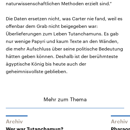
naturwissenschaftlichen Methoden erzielt sind.“
Die Daten ersetzen nicht, was Carter nie fand, weil es
offenbar dem Grab nicht beigegeben war:
Überlieferungen zum Leben Tutanchamuns. Es gab
nur wenige Papyri und kaum Texte an den Wänden,
die mehr Aufschluss über seine politische Bedeutung
hätten geben können. Deshalb ist der berühmteste
ägyptische König bis heute auch der
geheimnisvollste geblieben.
Mehr zum Thema
Archiv
Archiv
Wer war Tutanchamun?
Pharaon