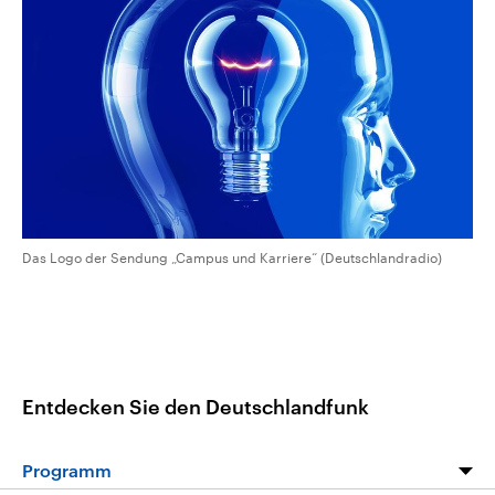
aktuelle Weltgeschehen.
Diese wird wie die Hisboll
Libanon vom Iran unterstüt
Sendungen
Programm
Podcasts
Audio-Archiv
Das Logo der Sendung „Campus und Karriere“ (Deutschlandradio)
Entdecken Sie den Deutschlandfunk
Programm