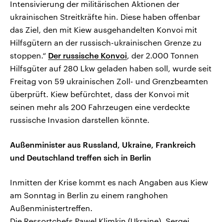
Intensivierung der militärischen Aktionen der
ukrainischen Streitkräfte hin. Diese haben offenbar
das Ziel, den mit Kiew ausgehandelten Konvoi mit
Hilfsgütern an der russisch-ukrainischen Grenze zu
stoppen.“
Der russische Konvoi
, der 2.000 Tonnen
Hilfsgüter auf 280 Lkw geladen haben soll, wurde seit
Freitag von 59 ukrainischen Zoll- und Grenzbeamten
überprüft. Kiew befürchtet, dass der Konvoi mit
seinen mehr als 200 Fahrzeugen eine verdeckte
russische Invasion darstellen könnte.
Außenminister aus Russland, Ukraine, Frankreich
und Deutschland treffen sich in Berlin
Inmitten der Krise kommt es nach Angaben aus Kiew
am Sonntag in Berlin zu einem ranghohen
Außenministertreffen.
Die Ressortchefs Pawel Klimkin (Ukraine), Sergej