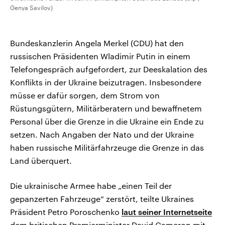
Genya Savilov)
Bundeskanzlerin Angela Merkel (CDU) hat den
russischen Präsidenten Wladimir Putin in einem
Telefongespräch aufgefordert, zur Deeskalation des
Konflikts in der Ukraine beizutragen. Insbesondere
müsse er dafür sorgen, dem Strom von
Rüstungsgütern, Militärberatern und bewaffnetem
Personal über die Grenze in die Ukraine ein Ende zu
setzen. Nach Angaben der Nato und der Ukraine
haben russische Militärfahrzeuge die Grenze in das
Land überquert.
Die ukrainische Armee habe „einen Teil der
gepanzerten Fahrzeuge“ zerstört, teilte Ukraines
Präsident Petro Poroschenko
laut seiner Internetseite
dem britischen Premierminister David Cameron mit.