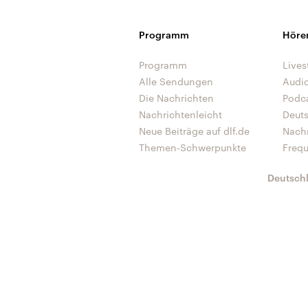
Programm
Höre
Programm
Lives
Alle Sendungen
Audi
Die Nachrichten
Podc
Nachrichtenleicht
Deut
Neue Beiträge auf dlf.de
Nach
Themen-Schwerpunkte
Freq
Deutsch