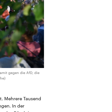
damit gegen die AfD, die
che)
gt. Mehrere Tausend
ngen. In der