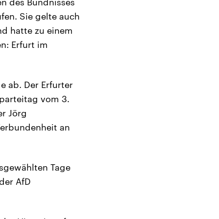
en des Bündnisses
en. Sie gelte auch
nd hatte zu einem
n: Erfurt im
 ab. Der Erfurter
parteitag vom 3.
er Jörg
Verbundenheit an
ausgewählten Tage
 der AfD