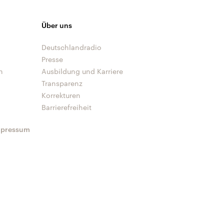
Über uns
Deutschlandradio
Presse
n
Ausbildung und Karriere
Transparenz
Korrekturen
Barrierefreiheit
mpressum