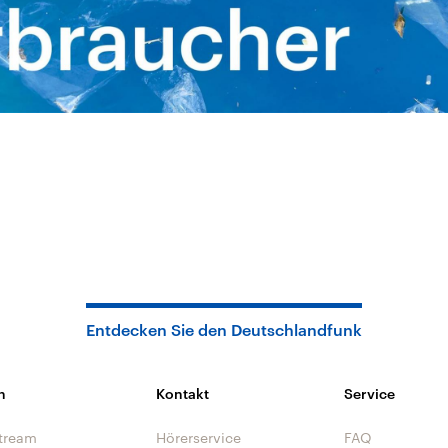
Entdecken Sie den Deutschlandfunk
n
Kontakt
Service
tream
Hörerservice
FAQ