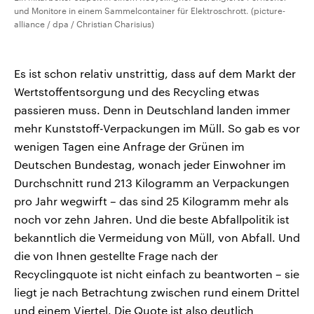
und Monitore in einem Sammelcontainer für Elektroschrott. (picture-
alliance / dpa / Christian Charisius)
Es ist schon relativ unstrittig, dass auf dem Markt der
Wertstoffentsorgung und des Recycling etwas
passieren muss. Denn in Deutschland landen immer
mehr Kunststoff-Verpackungen im Müll. So gab es vor
wenigen Tagen eine Anfrage der Grünen im
Deutschen Bundestag, wonach jeder Einwohner im
Durchschnitt rund 213 Kilogramm an Verpackungen
pro Jahr wegwirft – das sind 25 Kilogramm mehr als
noch vor zehn Jahren. Und die beste Abfallpolitik ist
bekanntlich die Vermeidung von Müll, von Abfall. Und
die von Ihnen gestellte Frage nach der
Recyclingquote ist nicht einfach zu beantworten – sie
liegt je nach Betrachtung zwischen rund einem Drittel
und einem Viertel. Die Quote ist also deutlich