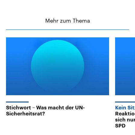
Mehr zum Thema
Stichwort – Was macht der UN-
Kein Si
Sicherheitsrat?
Reaktio
sich nur
SPD