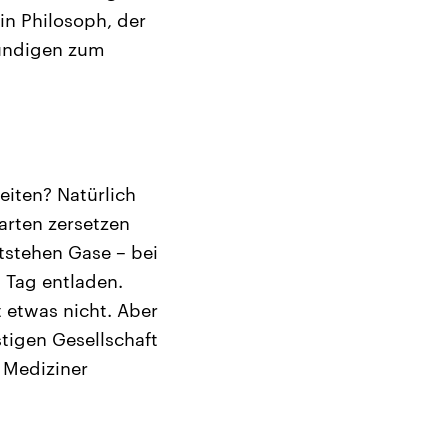
in Philosoph, der
ründigen zum
eiten? Natürlich
arten zersetzen
tstehen Gase – bei
 Tag entladen.
t etwas nicht. Aber
tigen Gesellschaft
 Mediziner