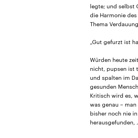
legte; und selbst
die Harmonie des
Thema Verdauung
„Gut gefurzt ist h
Würden heute zeit
nicht, pupsen ist
und spalten im Da
gesunden Menschen
Kritisch wird es, 
was genau – man m
bisher noch nie i
herausgefunden, .