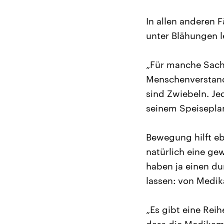
In allen anderen 
unter Blähungen le
„Für manche Sache
Menschenverstand.
sind Zwiebeln. Jed
seinem Speisepla
Bewegung hilft eb
natürlich eine ge
haben ja einen du
lassen: von Medi
„Es gibt eine Rei