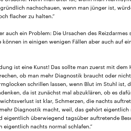
gründlich nachschauen, wenn man jünger ist, würde
ch flacher zu halten.“
er auch ein Problem: Die Ursachen des Reizdarmes 
ie können in einigen wenigen Fällen aber auch auf e
dung ist eine Kunst! Das sollte man zuerst mit dem
echen, ob man mehr Diagnostik braucht oder nicht. 
armglocken schrillen lassen, wenn Blut im Stuhl ist,
denken, da ist zunächst mal abzuklären, ob es da
ichtsverlust ist klar, Schmerzen, die nachts auftret
mehr Diagnostik macht, weil, das gehört eigentlich
nd eigentlich überwiegend tagsüber auftretende Be
eigentlich nachts normal schlafen.“