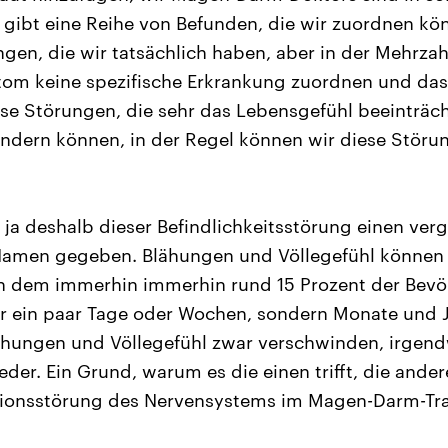
 gibt eine Reihe von Befunden, die wir zuordnen kön
ngen, die wir tatsächlich haben, aber in der Mehrzah
om keine spezifische Erkrankung zuordnen und das 
ese Störungen, die sehr das Lebensgefühl beeinträc
ndern können, in der Regel können wir diese Störu
n ja deshalb dieser Befindlichkeitsstörung einen ver
Namen gegeben. Blähungen und Völlegefühl könne
n dem immerhin immerhin rund 15 Prozent der Bevöl
r ein paar Tage oder Wochen, sondern Monate und J
hungen und Völlegefühl zwar verschwinden, irgen
der. Ein Grund, warum es die einen trifft, die ander
tionsstörung des Nervensystems im Magen-Darm-Trak