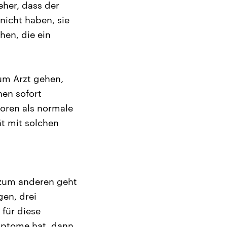
her, dass der
nicht haben, sie
hen, die ein
um Arzt gehen,
en sofort
oren als normale
ät mit solchen
t zum anderen geht
en, drei
für diese
mptome hat, dann