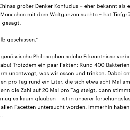
 Chinas großer Denker Konfuzius – eher bekannt als e
 Menschen mit dem Weltganzen suchte – hat Tiefg
 gesagt.
alb geschissen.“
genössische Philosophen solche Erkenntnisse verbr
 tabu! Trotzdem ein paar Fakten: Rund 400 Bakterien
rm unentwegt, was wir essen und trinken. Dabei en
 pro Tag rund ein Liter, die sich etwa acht Mal am
wenn die Zahl auf 20 Mal pro Tag steigt, dann stimm
ag es kaum glauben – ist in unserer forschungslas
n allen Facetten untersucht worden. Immerhin haben
..