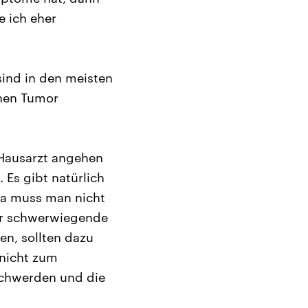
 ich eher
sind in den meisten
inen Tumor
 Hausarzt angehen
Es gibt natürlich
 da muss man nicht
für schwerwiegende
en, sollten dazu
 nicht zum
schwerden und die