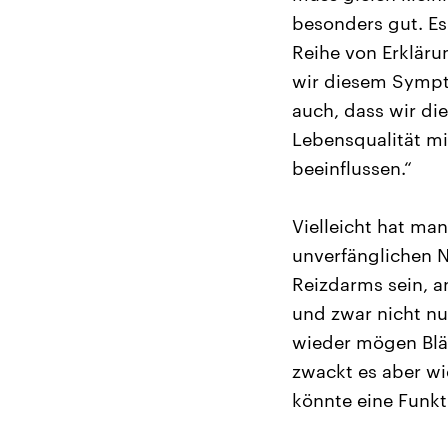
besonders gut. Es
Reihe von Erkläru
wir diesem Sympt
auch, dass wir di
Lebensqualität mi
beeinflussen.“
Vielleicht hat ma
unverfänglichen 
Reizdarms sein, a
und zwar nicht nu
wieder mögen Blä
zwackt es aber wie
könnte eine Funk