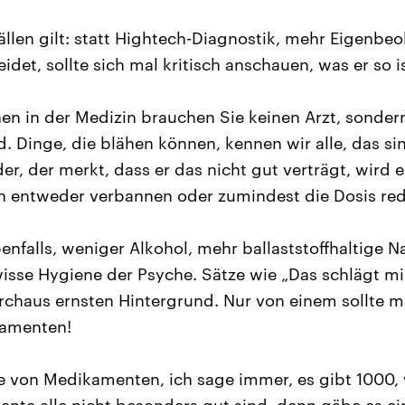
Fällen gilt: statt Hightech-Diagnostik, mehr Eigenb
idet, sollte sich mal kritisch anschauen, was er so is
n in der Medizin brauchen Sie keinen Arzt, sonde
 Dinge, die blähen können, kennen wir alle, das si
er, der merkt, dass er das nicht gut verträgt, wird 
n entweder verbannen oder zumindest die Dosis red
enfalls, weniger Alkohol, mehr ballaststoffhaltige 
wisse Hygiene der Psyche. Sätze wie „Das schlägt m
rchaus ernsten Hintergrund. Nur von einem sollte m
kamenten!
he von Medikamenten, ich sage immer, es gibt 1000,