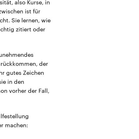
tät, also Kurse, in
wischen ist für
ht. Sie lernen, wie
chtig zitiert oder
 zunehmendes
zurückkommen, der
hr gutes Zeichen
ie in den
n vorher der Fall,
lfestellung
er machen: