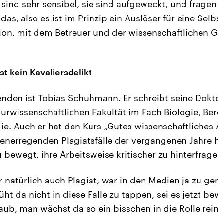
sind sehr sensibel, sie sind aufgeweckt, und fragen
das, also es ist im Prinzip ein Auslöser für eine Sel
ion, mit dem Betreuer und der wissenschaftlichen G
ist kein Kavaliersdelikt
nden ist Tobias Schuhmann. Er schreibt seine Dokto
rwissenschaftlichen Fakultät im Fach Biologie, Ber
ie. Auch er hat den Kurs „Gutes wissenschaftliches A
henerregenden Plagiatsfälle der vergangenen Jahre 
bewegt, ihre Arbeitsweise kritischer zu hinterfrage
natürlich auch Plagiat, war in den Medien ja zu ge
ht da nicht in diese Falle zu tappen, sei es jetzt b
aub, man wächst da so ein bisschen in die Rolle re