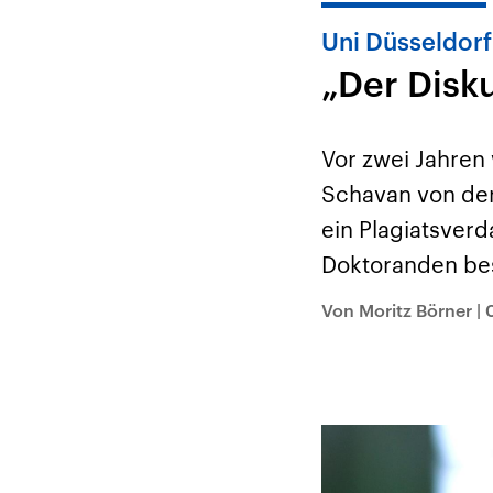
Uni Düsseldorf
„Der Disk
Vor zwei Jahren
Schavan von der 
ein Plagiatsverd
Doktoranden bes
Von Moritz Börner
|