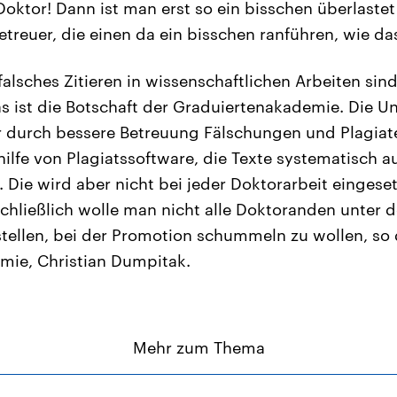
oktor! Dann ist man erst so ein bisschen überlastet
treuer, die einen da ein bisschen ranführen, wie das
alsches Zitieren in wissenschaftlichen Arbeiten sind
as ist die Botschaft der Graduiertenakademie. Die U
r durch bessere Betreuung Fälschungen und Plagiate
ilfe von Plagiatssoftware, die Texte systematisch au
 Die wird aber nicht bei jeder Doktorarbeit eingeset
Schließlich wolle man nicht alle Doktoranden unter 
tellen, bei der Promotion schummeln zu wollen, so d
mie, Christian Dumpitak.
Mehr zum Thema