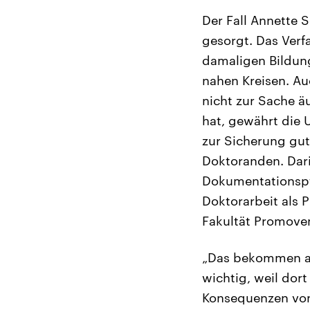
Der Fall Annette 
gesorgt. Das Verf
damaligen Bildung
nahen Kreisen. Au
nicht zur Sache äu
hat, gewährt die
zur Sicherung gute
Doktoranden. Dari
Dokumentationspfl
Doktorarbeit als P
Fakultät Promove
„Das bekommen all
wichtig, weil dort
Konsequenzen von 