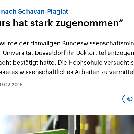
 nach Schavan-Plagiat
urs hat stark zugenommen“
 wurde der damaligen Bundeswissenschaftsmini
Universität Düsseldorf ihr Doktortitel entzoge
acht bestätigt hatte. Die Hochschule versucht 
seres wissenschaftliches Arbeiten zu vermitte
07.02.2015