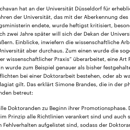
Schavan hat an der Universität Düsseldorf für erhebl
ahren der Universität, das mit der Aberkennung des 
sministerin endete, wurde heftigst kritisiert, beso
ch zwei Jahre später will sich der Dekan der Univer
ßern. Einblicke, inwiefern die wissenschaftliche Arb
 Universität aber durchaus. Zum einen wurde die s
r wissenschaftlicher Praxis“ überarbeitet, eine Art
n wurde zum Beispiel genauer als bisher festgehalt
ichten bei einer Doktorarbeit bestehen, oder ab w
lagiat gilt. Das erklärt Simone Brandes, die in der 
nden betreut:
e Doktoranden zu Beginn ihrer Promotionsphase. D
 im Prinzip alle Richtlinien verankert sind und auch
Fehlverhalten aufgelistet sind, sodass der Doktora