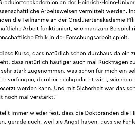
 Graduiertenakademien an der Heinrich-Heine-Universi
senschaftliche Arbeitsweisen vermittelt werden. Inz
nden die Teilnahme an der Graduiertenakademie Pflic
ftliche Arbeit funktioniert, wie man zum Beispiel ri
nschaftliche Ethik in der Forschungsarbeit spielt.
diese Kurse, dass natürlich schon durchaus da ein
eht, dass natürlich häufiger auch mal Rückfragen 
 sehr stark zugenommen, was schon für mich ein se
erte verfangen, darüber nachgedacht wird, wie man s
esetzt werden kann. Und mit Sicherheit war das scho
t noch mal verstärkt.“
ellt immer wieder fest, dass die Doktoranden die Hi
 gerade auch, weil sie Angst haben, dass sie Fehl