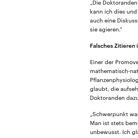
„Die Doktoranden 
kann ich dies und 
auch eine Diskuss
sie agieren.“
Falsches Zitieren 
Einer der Promove
mathematisch-natu
Pflanzenphysiolog
glaubt, die aufse
Doktoranden dazu 
„Schwerpunkt war 
Man ist stets bemü
unbewusst. Ich gl