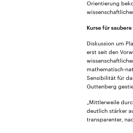
Orientierung beko
wissenschaftliche
Kurse für saubere
Diskussion um Pla
erst seit den Vo
wissenschaftliche
mathematisch-natu
Sensibilität für d
Guttenberg gestie
„Mittlerweile dur
deutlich stärker 
transparenter, na