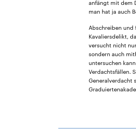
anfängt mit dem D
man hat ja auch Be
Abschreiben und f
Kavaliersdelikt, d
versucht nicht nu
sondern auch mith
untersuchen kann.
Verdachtsfällen. 
Generalverdacht s
Graduiertenakade