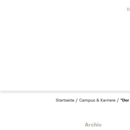
D
/
/
Startseite
Campus & Karriere
"Der
Archiv