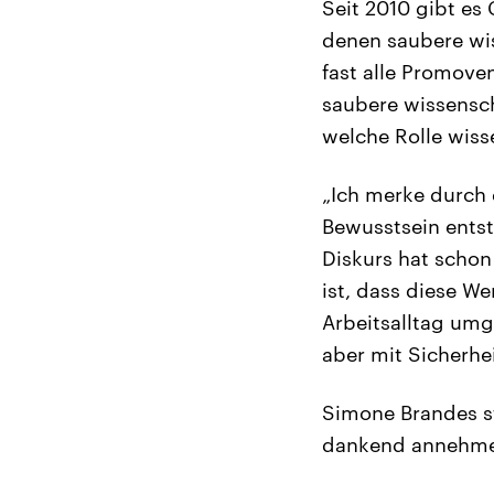
Seit 2010 gibt es
denen saubere wis
fast alle Promove
saubere wissenscha
welche Rolle wisse
„Ich merke durch 
Bewusstsein entst
Diskurs hat schon
ist, dass diese W
Arbeitsalltag umg
aber mit Sicherhei
Simone Brandes st
dankend annehmen,