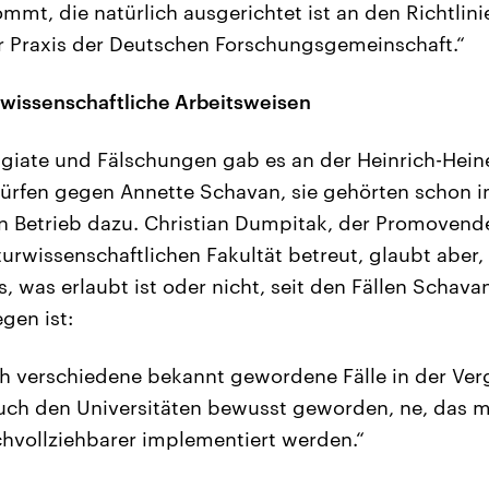
mmt, die natürlich ausgerichtet ist an den Richtlini
r Praxis der Deutschen Forschungsgemeinschaft.“
 wissenschaftliche Arbeitsweisen
giate und Fälschungen gab es an der Heinrich-Heine
rwürfen gegen Annette Schavan, sie gehörten schon
n Betrieb dazu. Christian Dumpitak, der Promovend
rwissenschaftlichen Fakultät betreut, glaubt aber,
as, was erlaubt ist oder nicht, seit den Fällen Schav
gen ist:
ch verschiedene bekannt gewordene Fälle in der Ver
auch den Universitäten bewusst geworden, ne, das 
chvollziehbarer implementiert werden.“