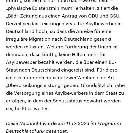
Künftig sollten sie nur noch das – wie es heißt –
„physische Existenzminimum“ erhalten, zitiert die
„Bild“-Zeitung aus einen Antrag von CDU und CSU.
Derzeit sei das Leistungsniveau für Asylbewerber in
Deutschland hoch, so dass die Anreize für eine
irreguläre Migration nach Deutschland gesenkt
werden müssten. Weitere Forderung der Union ist
demnach, dass künftig keine Hilfen mehr für
Asylbewerber bezahlt werden, die über einen EU-
Staat nach Deutschland eingereist sind. Für diese
solle es nur noch maximal zwei Wochen eine Art
„Überbrückungsleistung“ geben. Grundsätzlich habe
die Versorgung eines Asylbewerbers in dem Staat zu
erfolgen, in dem der Schutzstatus gewährt worden
sei, heißt es weiter.
Diese Nachricht wurde am 11.12.2023 im Programm
Deutschlandfunk gesendet.