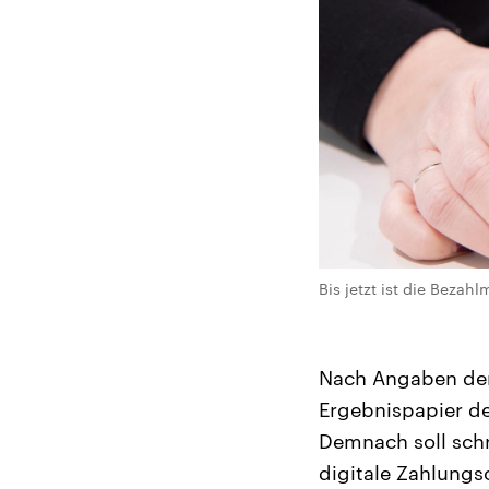
Bis jetzt ist die Bezah
Nach Angaben der 
Ergebnispapier de
Demnach soll schr
digitale Zahlungs