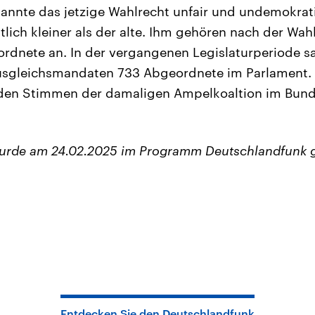
nnte das jetzige Wahlrecht unfair und undemokrat
tlich kleiner als der alte. Ihm gehören nach der Wa
rdnete an. In der vergangenen Legislaturperiode 
sgleichsmandaten 733 Abgeordnete im Parlament. 
 den Stimmen der damaligen Ampelkoaltion im Bun
wurde am 24.02.2025 im Programm Deutschlandfunk 
Entdecken Sie den Deutschlandfunk