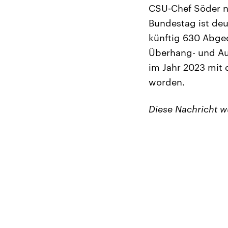
CSU-Chef Söder na
Bundestag ist deu
künftig 630 Abgeo
Überhang- und Au
im Jahr 2023 mit
worden.
Diese Nachricht 