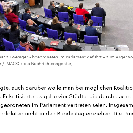
hat zu weniger Abgeordneten im Parlament geführt – zum Ärger 
r / IMAGO / dts Nachrichtenagentur)
gte, auch darüber wolle man bei möglichen Koaliti
Er kritisierte, es gebe vier Städte, die durch das n
bgeordneten im Parlament vertreten seien. Insgesa
ndidaten nicht in den Bundestag einziehen. Die Uni