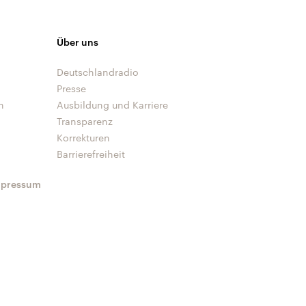
Über uns
Deutschlandradio
Presse
n
Ausbildung und Karriere
Transparenz
Korrekturen
Barrierefreiheit
mpressum