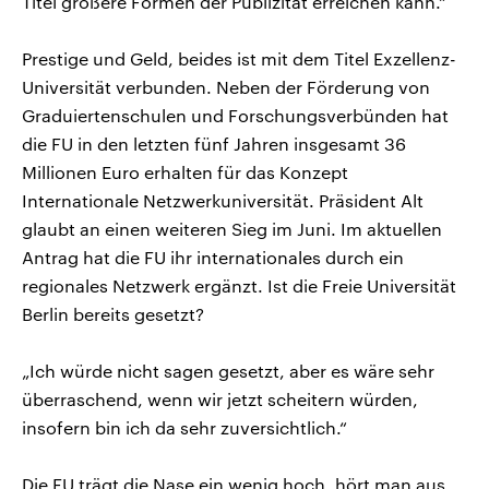
Titel größere Formen der Publizität erreichen kann.“
Prestige und Geld, beides ist mit dem Titel Exzellenz-
Universität verbunden. Neben der Förderung von
Graduiertenschulen und Forschungsverbünden hat
die FU in den letzten fünf Jahren insgesamt 36
Millionen Euro erhalten für das Konzept
Internationale Netzwerkuniversität. Präsident Alt
glaubt an einen weiteren Sieg im Juni. Im aktuellen
Antrag hat die FU ihr internationales durch ein
regionales Netzwerk ergänzt. Ist die Freie Universität
Berlin bereits gesetzt?
„Ich würde nicht sagen gesetzt, aber es wäre sehr
überraschend, wenn wir jetzt scheitern würden,
insofern bin ich da sehr zuversichtlich.“
Die FU trägt die Nase ein wenig hoch, hört man aus