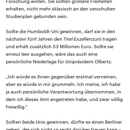
Forschung wollen. Sie sollten größere Freiheiten
erhalten, nicht mehr sklavisch an den verschulten
Studienplan gebunden sein.
Sollte die Humboldt-Uni gewinnen, darf sie in den
nächsten fünf Jahren den Titel Exzellenzuni tragen
und erhält zusätzlich 53 Millionen Euro. Sollte sie
erneut leer ausgehen, wäre das auch eine
persönliche Niederlage für Unipräsident Olbertz.
„Ich würde es ihnen gegenüber erstmal verneinen,
aber es würde in mir grummeln. Ich meine, ich habe
ja auch persönliche Verantwortung übernommen, in
dem ich dieses Amt angetreten habe, und zwar völlig
freiwillig.“
Sollten beide Unis gewinnen, dürfte es einen Berliner
geben, der sich nicht so recht darüber freuen kann –