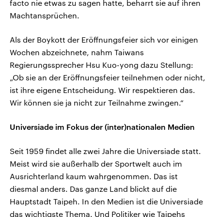
facto nie etwas zu sagen hatte, beharrt sie auf ihren
Machtansprüchen.
Als der Boykott der Eröffnungsfeier sich vor einigen
Wochen abzeichnete, nahm Taiwans
Regierungssprecher Hsu Kuo-yong dazu Stellung:
„Ob sie an der Eröffnungsfeier teilnehmen oder nicht,
ist ihre eigene Entscheidung. Wir respektieren das.
Wir können sie ja nicht zur Teilnahme zwingen.“
Universiade im Fokus der (inter)nationalen Medien
Seit 1959 findet alle zwei Jahre die Universiade statt.
Meist wird sie außerhalb der Sportwelt auch im
Ausrichterland kaum wahrgenommen. Das ist
diesmal anders. Das ganze Land blickt auf die
Hauptstadt Taipeh. In den Medien ist die Universiade
das wichtigste Thema. Und Politiker wie Taipehs