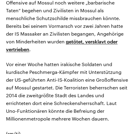
Offensive auf Mossul noch weitere „barbarische
Taten“ begehen und Zivilisten in Mossul als
menschliche Schutzschilde missbrauchen könnte.
Bereits bei seinem Vormarsch vor zwei Jahren hatte
der IS Massaker an Zivilisten begangen, Angehörige
von Minderheiten wurden
getötet, versklavt oder
vertrieben
.
Vor einer Woche hatten irakische Soldaten und
kurdische Peschmerga-Kämpfer mit Unterstützung
der US-geführten Anti-IS-Koalition eine Großoffensive
auf Mossul gestartet. Die Terroristen beherrschen seit
2014 die zweitgrößte Stadt des Landes und
errichteten dort eine Schreckensherrschaft. Laut
Uno-Funktionären könnte die Befreiung der
Millionenmetropole mehrere Wochen dauern.
(rm/tj)