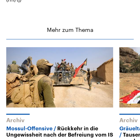
Mehr zum Thema
Archiv
Archiv
Mossul-Offensive
Rückkehr in die
Gräuelt
Ungewissheit nach der Befreiung vom IS
Tause