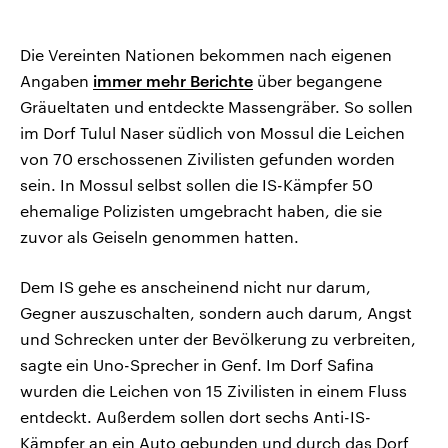
Die Vereinten Nationen bekommen nach eigenen
Angaben
immer mehr Berichte
über begangene
Gräueltaten und entdeckte Massengräber. So sollen
im Dorf Tulul Naser südlich von Mossul die Leichen
von 70 erschossenen Zivilisten gefunden worden
sein. In Mossul selbst sollen die IS-Kämpfer 50
ehemalige Polizisten umgebracht haben, die sie
zuvor als Geiseln genommen hatten.
Dem IS gehe es anscheinend nicht nur darum,
Gegner auszuschalten, sondern auch darum, Angst
und Schrecken unter der Bevölkerung zu verbreiten,
sagte ein Uno-Sprecher in Genf. Im Dorf Safina
wurden die Leichen von 15 Zivilisten in einem Fluss
entdeckt. Außerdem sollen dort sechs Anti-IS-
Kämpfer an ein Auto gebunden und durch das Dorf