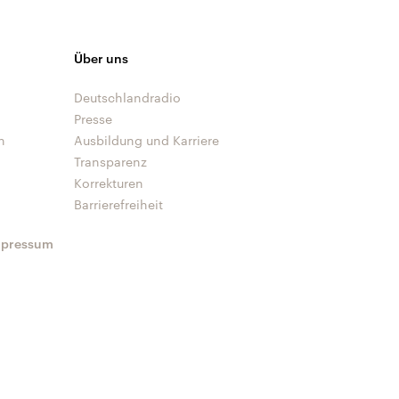
Über uns
Deutschlandradio
Presse
n
Ausbildung und Karriere
Transparenz
Korrekturen
Barrierefreiheit
mpressum