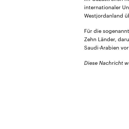
internationaler U
Westjordanland ü
Für die sogenannt
Zehn Länder, daru
Saudi-Arabien vor
Diese Nachricht 