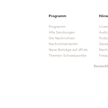
Programm
Höre
Programm
Lives
Alle Sendungen
Audi
Die Nachrichten
Podc
Nachrichtenleicht
Deut
Neue Beiträge auf dlf.de
Nach
Themen-Schwerpunkte
Freq
Deutsch