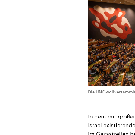
Die UNO-Vollversammlun
In dem mit großer
Israel existieren
im Gazastreifen h