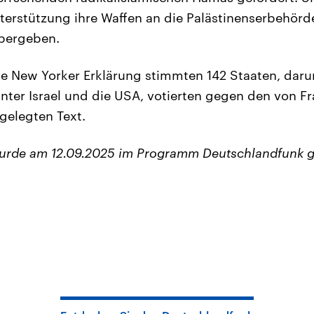
nterstützung ihre Waffen an die Palästinenserbehörd
bergeben.
e New Yorker Erklärung stimmten 142 Staaten, daru
nter Israel und die USA, votierten gegen den von F
gelegten Text.
wurde am 12.09.2025 im Programm Deutschlandfunk g