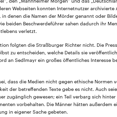
el“, den „Mannheimer Morgen“ und das „Deutschla
eren Webseiten konnten Internetnutzer archivierte A
, in denen die Namen der Mörder genannt oder Bild
Die beiden Beschwerdeführer sahen dadurch ihr Men
tlebens verletzt.
ion folgten die Straßburger Richter nicht. Die Press
elbst zu entscheiden, welche Details sie veröffentli
d an Sedlmayr ein großes öffentliches Interesse be
ei, dass die Medien nicht gegen ethische Normen v
keit der betreffenden Texte gebe es nicht. Auch seie
er zugänglich gewesen; ein Teil verbarg sich hinter 
nenten vorbehalten. Die Männer hätten außerdem ei
ung in eigener Sache gebeten.