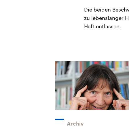
Die beiden Besch
zu lebenslanger H
Haft entlassen.
Archiv