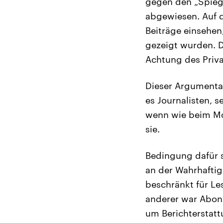
gegen den „Spieg
abgewiesen. Auf d
Beiträge einsehen
gezeigt wurden. 
Achtung des Priva
Dieser Argumentat
es Journalisten, s
wenn wie beim Mor
sie.
Bedingung dafür s
an der Wahrhaftig
beschränkt für Les
anderer war Abon
um Berichterstatt