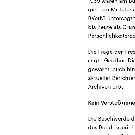
1969 waren am Bu
ging ein Mittäter
BVerfG untersagte
bis heute als Gru
Persönlichkeitsrec
Die Frage der Pres
sagte Geuther. Di
gewarnt, auch hin
aktueller Bericht
Archiven gibt.
Kein Verstoß geg
Die Beschwerde d
des Bundesgerich