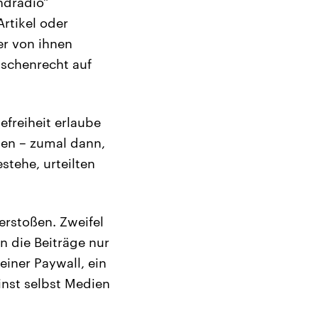
ndradio“
rtikel oder
er von ihnen
schenrecht auf
efreiheit erlaube
chen – zumal dann,
stehe, urteilten
erstoßen. Zweifel
n die Beiträge nur
einer Paywall, ein
nst selbst Medien