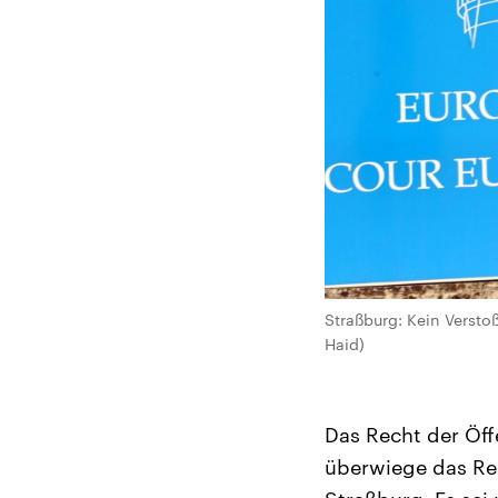
Straßburg: Kein Versto
Haid)
Das Recht der Öffe
überwiege das Rech