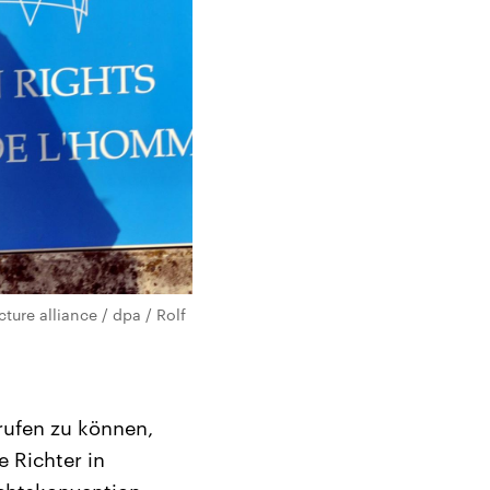
ure alliance / dpa / Rolf
brufen zu können,
e Richter in