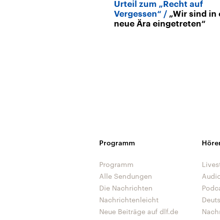
Urteil zum „Recht auf
Vergessen“
„Wir sind in
neue Ära eingetreten“
Programm
Höre
Programm
Lives
Alle Sendungen
Audi
Die Nachrichten
Podc
Nachrichtenleicht
Deut
Neue Beiträge auf dlf.de
Nach