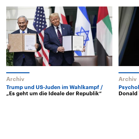
Archiv
Archiv
Trump und US-Juden im Wahlkampf
Psycho
„Es geht um die Ideale der Republik“
Donald 