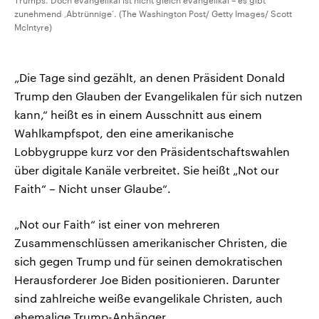
Trumps. Doch evangelikal ist nicht gleich evangelikal – es gibt
zunehmend ‚Abtrünnige‘. (The Washington Post/ Getty Images/ Scott
McIntyre)
„Die Tage sind gezählt, an denen Präsident Donald
Trump den Glauben der Evangelikalen für sich nutzen
kann,“ heißt es in einem Ausschnitt aus einem
Wahlkampfspot, den eine amerikanische
Lobbygruppe kurz vor den Präsidentschaftswahlen
über digitale Kanäle verbreitet. Sie heißt „Not our
Faith“ – Nicht unser Glaube“.
„Not our Faith“ ist einer von mehreren
Zusammenschlüssen amerikanischer Christen, die
sich gegen Trump und für seinen demokratischen
Herausforderer Joe Biden positionieren. Darunter
sind zahlreiche weiße evangelikale Christen, auch
ehemalige Trump-Anhänger.