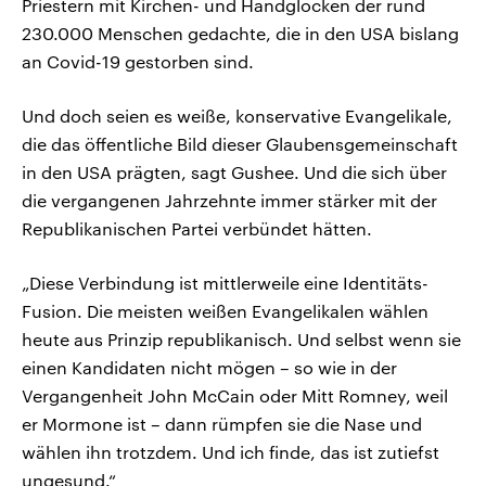
Priestern mit Kirchen- und Handglocken der rund
230.000 Menschen gedachte, die in den USA bislang
an Covid-19 gestorben sind.
Und doch seien es weiße, konservative Evangelikale,
die das öffentliche Bild dieser Glaubensgemeinschaft
in den USA prägten, sagt Gushee. Und die sich über
die vergangenen Jahrzehnte immer stärker mit der
Republikanischen Partei verbündet hätten.
„Diese Verbindung ist mittlerweile eine Identitäts-
Fusion. Die meisten weißen Evangelikalen wählen
heute aus Prinzip republikanisch. Und selbst wenn sie
einen Kandidaten nicht mögen – so wie in der
Vergangenheit John McCain oder Mitt Romney, weil
er Mormone ist – dann rümpfen sie die Nase und
wählen ihn trotzdem. Und ich finde, das ist zutiefst
ungesund.“