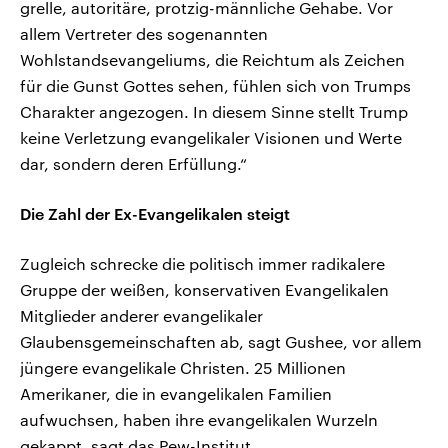
grelle, autoritäre, protzig-männliche Gehabe. Vor
allem Vertreter des sogenannten
Wohlstandsevangeliums, die Reichtum als Zeichen
für die Gunst Gottes sehen, fühlen sich von Trumps
Charakter angezogen. In diesem Sinne stellt Trump
keine Verletzung evangelikaler Visionen und Werte
dar, sondern deren Erfüllung.“
Die Zahl der Ex-Evangelikalen steigt
Zugleich schrecke die politisch immer radikalere
Gruppe der weißen, konservativen Evangelikalen
Mitglieder anderer evangelikaler
Glaubensgemeinschaften ab, sagt Gushee, vor allem
jüngere evangelikale Christen. 25 Millionen
Amerikaner, die in evangelikalen Familien
aufwuchsen, haben ihre evangelikalen Wurzeln
gekappt, sagt das Pew-Institut.