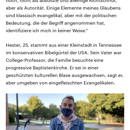
hoch, nicht als absolute und alleinige Richtschnur,
aber als Autorität. Einige Elemente meines Glaubens
sind klassisch evangelikal, aber mit der politischen
Bedeutung, die der Begriff angenommen hat,
identifiziere ich mich in keiner Weise.“
Hester, 25, stammt aus einer Kleinstadt in Tennessee
im konservativen Bibelgürtel der USA. Sein Vater war
College-Professor, die Familie besuchte eine
progressive Baptistenkirche. Er sei in einer
geschützten kulturellen Blase ausgewachsen, sagt er,
aber umgeben von eingefleischten Evangelikalen.