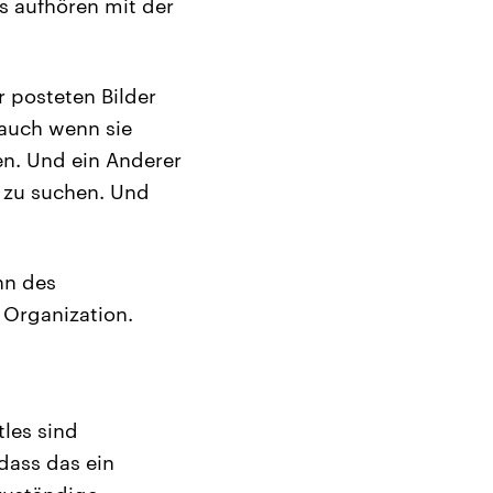
ns aufhören mit der
r posteten Bilder
 auch wenn sie
fen. Und ein Anderer
a zu suchen. Und
hn des
 Organization.
tles sind
dass das ein