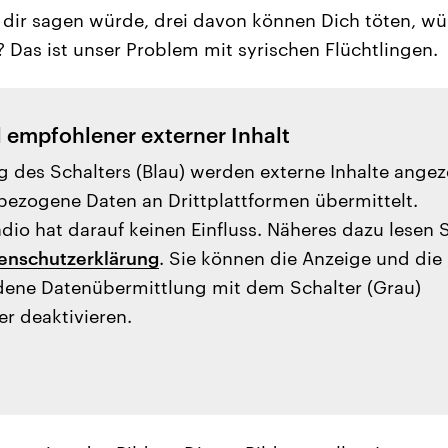
d dir sagen würde, drei davon können Dich töten, w
Das ist unser Problem mit syrischen Flüchtlingen.
l empfohlener externer Inhalt
g des Schalters (Blau) werden externe Inhalte angez
ezogene Daten an Drittplattformen übermittelt.
io hat darauf keinen Einfluss. Näheres dazu lesen 
enschutzerklärung
. Sie können die Anzeige und die
ene Datenübermittlung mit dem Schalter (Grau)
er deaktivieren.