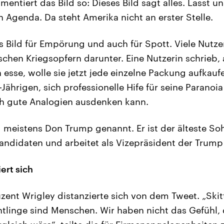
ntiert das Bild so: Dieses Bild sagt alles. Lasst u
n Agenda. Da steht Amerika nicht an erster Stelle.
s Bild für Empörung und auch für Spott. Viele Nutze
ischen Kriegsopfern darunter. Eine Nutzerin schrieb,
n esse, wolle sie jetzt jede einzelne Packung aufkau
Jährigen, sich professionelle Hife für seine Paranoi
ch gute Analogien ausdenken kann.
 meistens Don Trump genannt. Er ist der älteste So
andidaten und arbeitet als Vizepräsident der Trump
iert sich
zent Wrigley distanzierte sich von dem Tweet. „Skit
htlinge sind Menschen. Wir haben nicht das Gefühl, 