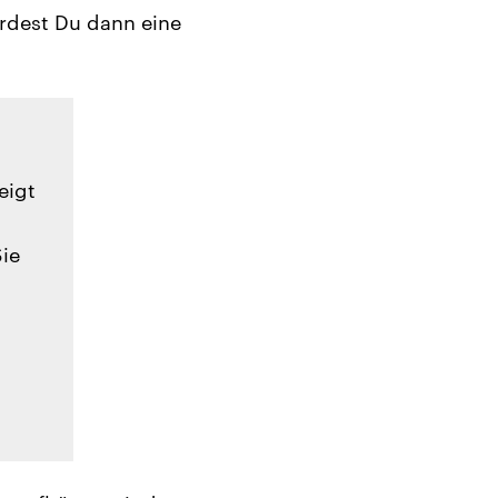
ürdest Du dann eine
eigt
Sie