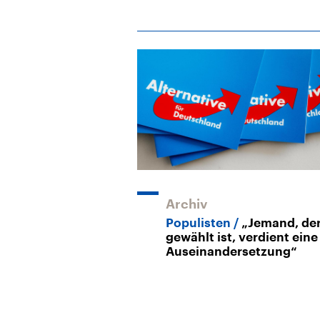
Archiv
Populisten
„Jemand, de
gewählt ist, verdient eine
Auseinandersetzung“