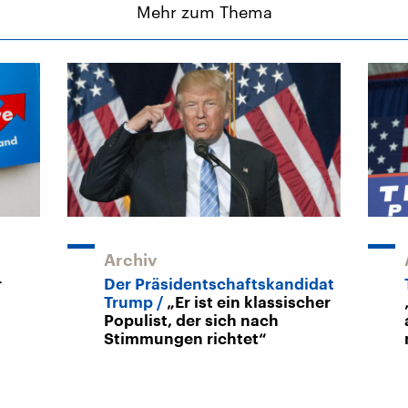
Mehr zum Thema
Archiv
r
Der Präsidentschaftskandidat
Trump
„Er ist ein klassischer
Populist, der sich nach
Stimmungen richtet“