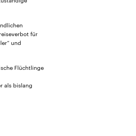
zuständige
indlichen
eiseverbot für
ler“ und
sche Flüchtlinge
r als bislang