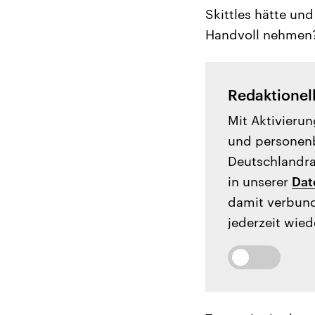
Skittles hätte un
Handvoll nehmen? 
Redaktionel
Mit Aktivierun
und personenb
Deutschlandrad
in unserer
Dat
damit verbund
jederzeit wied