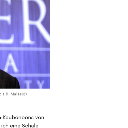
is R. Malasig)
en Kaubonbons von
 ich eine Schale