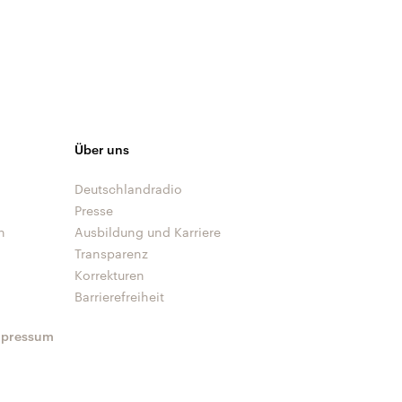
Über uns
Deutschlandradio
Presse
n
Ausbildung und Karriere
Transparenz
Korrekturen
Barrierefreiheit
mpressum