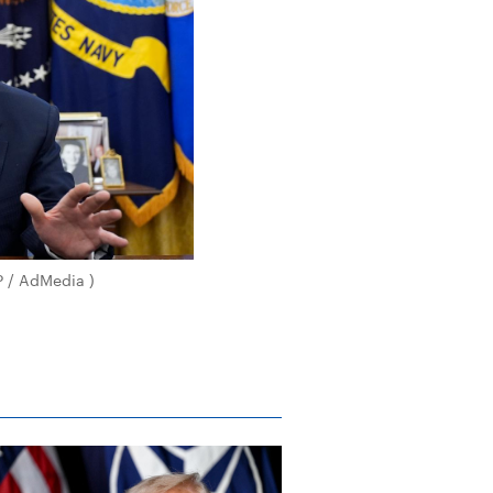
P / AdMedia )