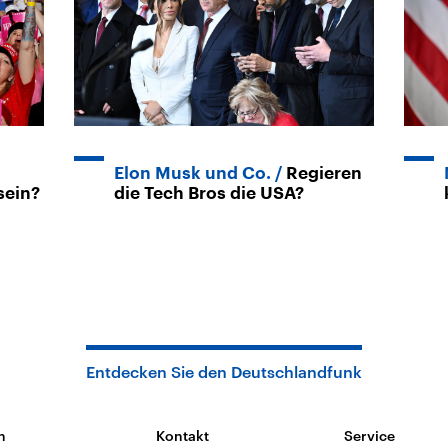
Elon Musk und Co.
Regieren
sein?
die Tech Bros die USA?
Entdecken Sie den Deutschlandfunk
n
Kontakt
Service