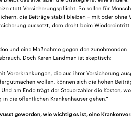
ze statt Versicherungspflicht. So sollen für Mensch
chern, die Beiträge stabil bleiben – mit oder ohne
sicherung aussetzt, dem droht beim Wiedereintritt
 Idee und eine Maßnahme gegen den zunehmenden
sbrauch. Doch Keren Landman ist skeptisch:
it Vorerkrankungen, die aus ihrer Versicherung aus
dergutmachen wollen, können sich die hohen Beiträge
e. Und am Ende trägt der Steuerzahler die Kosten, we
 in die öffentlichen Krankenhäuser gehen.“
bewusst geworden, wie wichtig es ist, eine Krankenve