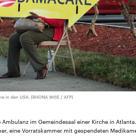
e in den USA. (RHONA WISE / AFP)
e Ambulanz im Gemeindesaal einer Kirche in Atlanta.
r, eine Vorratskammer mit gespendeten Medikame