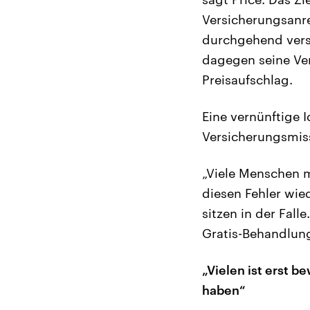
Versicherungsanrei
durchgehend versi
dagegen seine Ver
Preisaufschlag.
Eine vernünftige
Versicherungsmis
„Viele Menschen m
diesen Fehler wie
sitzen in der Fall
Gratis-Behandlung
„Vielen ist erst 
haben“