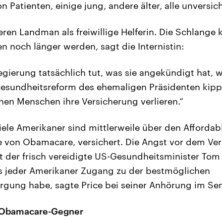
 Patienten, einige jung, andere älter, alle unversich
Keren Landman als freiwillige Helferin. Die Schlange
noch länger werden, sagt die Internistin:
gierung tatsächlich tut, was sie angekündigt hat, w
esundheitsreform des ehemaligen Präsidenten kipp
onen Menschen ihre Versicherung verlieren.“
iele Amerikaner sind mittlerweile über den Affordabl
me von Obamacare, versichert. Die Angst vor dem Ve
 der frisch vereidigte US-Gesundheitsminister Tom P
ss jeder Amerikaner Zugang zu der bestmöglichen
gung habe, sagte Price bei seiner Anhörung im Sen
er Obamacare-Gegner