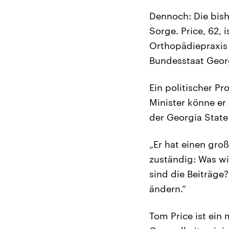
Dennoch: Die bish
Sorge. Price, 62,
Orthopädiepraxis 
Bundesstaat Geor
Ein politischer P
Minister könne er
der Georgia State
„Er hat einen groß
zuständig: Was w
sind die Beiträge?
ändern.“
Tom Price ist ein