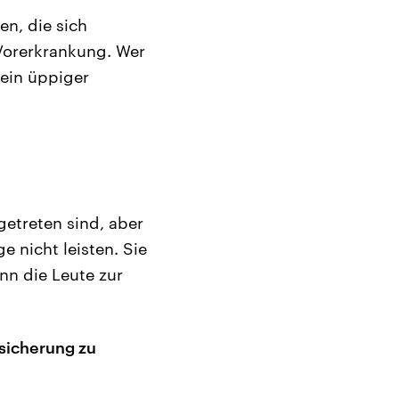
en, die sich
 Vorerkrankung. Wer
 ein üppiger
getreten sind, aber
 nicht leisten. Sie
nn die Leute zur
rsicherung zu