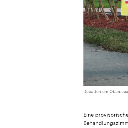
Debatten um Obamacar
Eine provisorisch
Behandlungszimme