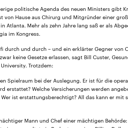
erige politische Agenda des neuen Ministers gibt Kr
 ist von Hause aus Chirurg und Mitgründer einer gro
in Atlanta. Mehr als zehn Jahre lang saß er als Abge
gia im Kongress.
rofi durch und durch – und ein erklärter Gegner von
 zwar keine Gesetze erlassen, sagt Bill Custer, Ges
 University. Trotzdem:
en Spielraum bei der Auslegung. Er ist für die opera
ird erstattet? Welche Versicherungen werden angeb
 Wer ist erstattungsberechtigt? All das kann er mit s
 mächtiger Mann und Chef einer mächtigen Behörde: