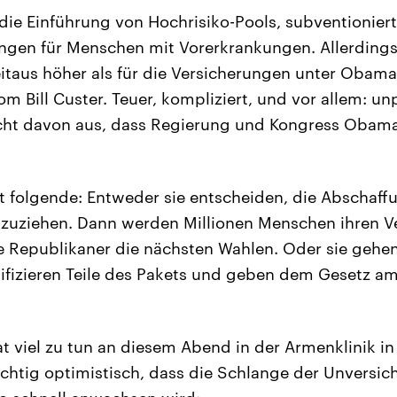
 die Einführung von Hochrisiko-Pools, subventionier
ngen für Menschen mit Vorerkrankungen. Allerdings
eitaus höher als für die Versicherungen unter Obama
 Bill Custer. Teuer, kompliziert, und vor allem: un
icht davon aus, dass Regierung und Kongress Obama
 folgende: Entweder sie entscheiden, die Abschaff
uziehen. Dann werden Millionen Menschen ihren V
ie Republikaner die nächsten Wahlen. Oder sie gehe
fizieren Teile des Pakets und geben dem Gesetz a
 viel zu tun an diesem Abend in der Armenklinik in
sichtig optimistisch, dass die Schlange der Unversich