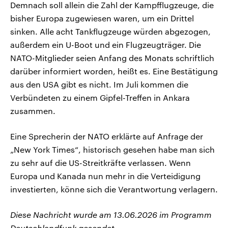
Demnach soll allein die Zahl der Kampfflugzeuge, die
bisher Europa zugewiesen waren, um ein Drittel
sinken. Alle acht Tankflugzeuge würden abgezogen,
außerdem ein U-Boot und ein Flugzeugträger. Die
NATO-Mitglieder seien Anfang des Monats schriftlich
darüber informiert worden, heißt es. Eine Bestätigung
aus den USA gibt es nicht. Im Juli kommen die
Verbündeten zu einem Gipfel-Treffen in Ankara
zusammen.
Eine Sprecherin der NATO erklärte auf Anfrage der
„New York Times“, historisch gesehen habe man sich
zu sehr auf die US-Streitkräfte verlassen. Wenn
Europa und Kanada nun mehr in die Verteidigung
investierten, könne sich die Verantwortung verlagern.
Diese Nachricht wurde am 13.06.2026 im Programm
Deutschlandfunk gesendet.