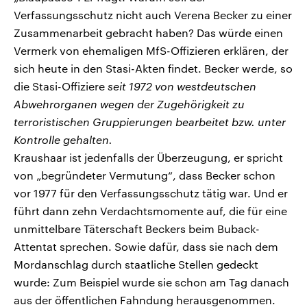
Verfassungsschutz nicht auch Verena Becker zu einer
Zusammenarbeit gebracht haben? Das würde einen
Vermerk von ehemaligen MfS-Offizieren erklären, der
sich heute in den Stasi-Akten findet. Becker werde, so
die Stasi-Offiziere
seit 1972 von westdeutschen
Abwehrorganen wegen der Zugehörigkeit zu
terroristischen Gruppierungen bearbeitet bzw. unter
Kontrolle gehalten.
Kraushaar ist jedenfalls der Überzeugung, er spricht
von „begründeter Vermutung“, dass Becker schon
vor 1977 für den Verfassungsschutz tätig war. Und er
führt dann zehn Verdachtsmomente auf, die für eine
unmittelbare Täterschaft Beckers beim Buback-
Attentat sprechen. Sowie dafür, dass sie nach dem
Mordanschlag durch staatliche Stellen gedeckt
wurde: Zum Beispiel wurde sie schon am Tag danach
aus der öffentlichen Fahndung herausgenommen.