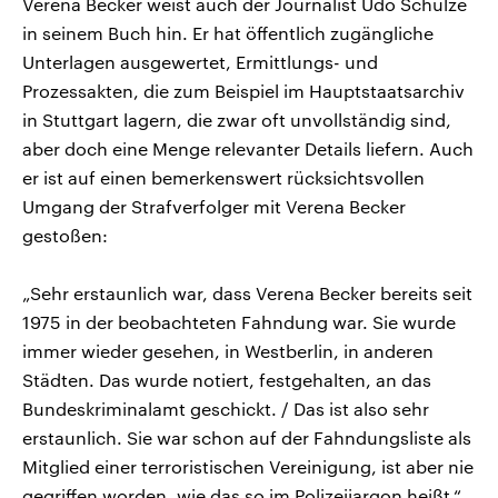
Verena Becker weist auch der Journalist Udo Schulze
in seinem Buch hin. Er hat öffentlich zugängliche
Unterlagen ausgewertet, Ermittlungs- und
Prozessakten, die zum Beispiel im Hauptstaatsarchiv
in Stuttgart lagern, die zwar oft unvollständig sind,
aber doch eine Menge relevanter Details liefern. Auch
er ist auf einen bemerkenswert rücksichtsvollen
Umgang der Strafverfolger mit Verena Becker
gestoßen:
„Sehr erstaunlich war, dass Verena Becker bereits seit
1975 in der beobachteten Fahndung war. Sie wurde
immer wieder gesehen, in Westberlin, in anderen
Städten. Das wurde notiert, festgehalten, an das
Bundeskriminalamt geschickt. / Das ist also sehr
erstaunlich. Sie war schon auf der Fahndungsliste als
Mitglied einer terroristischen Vereinigung, ist aber nie
gegriffen worden, wie das so im Polizeijargon heißt.“