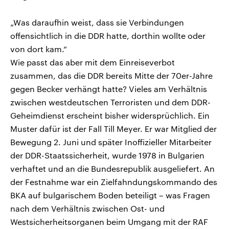
„Was daraufhin weist, dass sie Verbindungen
offensichtlich in die DDR hatte, dorthin wollte oder
von dort kam.“
Wie passt das aber mit dem Einreiseverbot
zusammen, das die DDR bereits Mitte der 70er-Jahre
gegen Becker verhängt hatte? Vieles am Verhältnis
zwischen westdeutschen Terroristen und dem DDR-
Geheimdienst erscheint bisher widersprüchlich. Ein
Muster dafür ist der Fall Till Meyer. Er war Mitglied der
Bewegung 2. Juni und später Inoffizieller Mitarbeiter
der DDR-Staatssicherheit, wurde 1978 in Bulgarien
verhaftet und an die Bundesrepublik ausgeliefert. An
der Festnahme war ein Zielfahndungskommando des
BKA auf bulgarischem Boden beteiligt – was Fragen
nach dem Verhältnis zwischen Ost- und
Westsicherheitsorganen beim Umgang mit der RAF