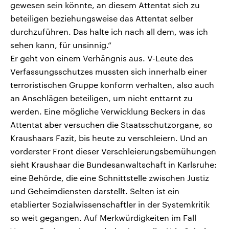
gewesen sein könnte, an diesem Attentat sich zu
beteiligen beziehungsweise das Attentat selber
durchzuführen. Das halte ich nach all dem, was ich
sehen kann, für unsinnig.“
Er geht von einem Verhängnis aus. V-Leute des
Verfassungsschutzes mussten sich innerhalb einer
terroristischen Gruppe konform verhalten, also auch
an Anschlägen beteiligen, um nicht enttarnt zu
werden. Eine mögliche Verwicklung Beckers in das
Attentat aber versuchen die Staatsschutzorgane, so
Kraushaars Fazit, bis heute zu verschleiern. Und an
vorderster Front dieser Verschleierungsbemühungen
sieht Kraushaar die Bundesanwaltschaft in Karlsruhe:
eine Behörde, die eine Schnittstelle zwischen Justiz
und Geheimdiensten darstellt. Selten ist ein
etablierter Sozialwissenschaftler in der Systemkritik
so weit gegangen. Auf Merkwürdigkeiten im Fall