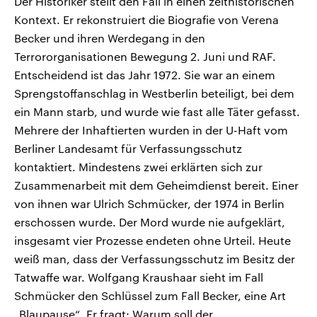
Der Historiker stellt den Fall in einen zeithistorischen
Kontext. Er rekonstruiert die Biografie von Verena
Becker und ihren Werdegang in den
Terrororganisationen Bewegung 2. Juni und RAF.
Entscheidend ist das Jahr 1972. Sie war an einem
Sprengstoffanschlag in Westberlin beteiligt, bei dem
ein Mann starb, und wurde wie fast alle Täter gefasst.
Mehrere der Inhaftierten wurden in der U-Haft vom
Berliner Landesamt für Verfassungsschutz
kontaktiert. Mindestens zwei erklärten sich zur
Zusammenarbeit mit dem Geheimdienst bereit. Einer
von ihnen war Ulrich Schmücker, der 1974 in Berlin
erschossen wurde. Der Mord wurde nie aufgeklärt,
insgesamt vier Prozesse endeten ohne Urteil. Heute
weiß man, dass der Verfassungsschutz im Besitz der
Tatwaffe war. Wolfgang Kraushaar sieht im Fall
Schmücker den Schlüssel zum Fall Becker, eine Art
„Blaupause“. Er fragt: Warum soll der