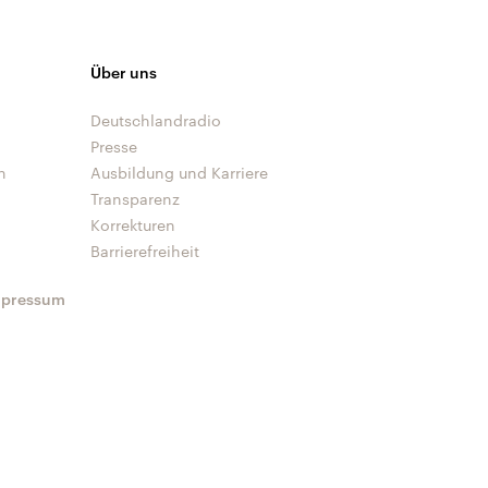
Über uns
Deutschlandradio
Presse
n
Ausbildung und Karriere
Transparenz
Korrekturen
Barrierefreiheit
mpressum