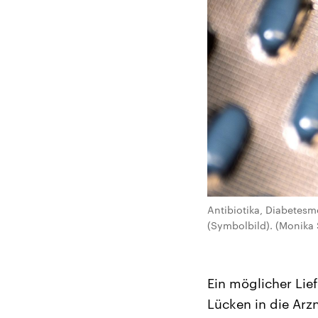
Antibiotika, Diabetesm
(Symbolbild). (Monika
Ein möglicher Li
Lücken in die Arz