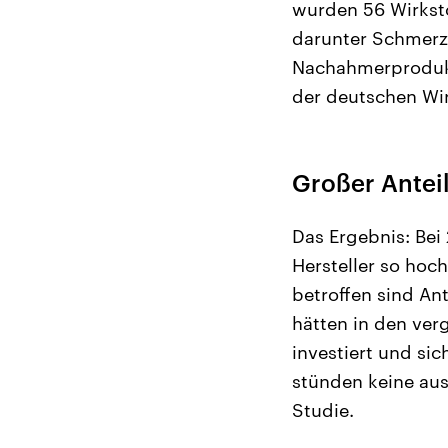
wurden 56 Wirksto
darunter Schmerz
Nachahmerprodukt
der deutschen Wir
Großer Anteil
Das Ergebnis: Bei 
Hersteller so hoc
betroffen sind An
hätten in den ver
investiert und sic
stünden keine aus
Studie.