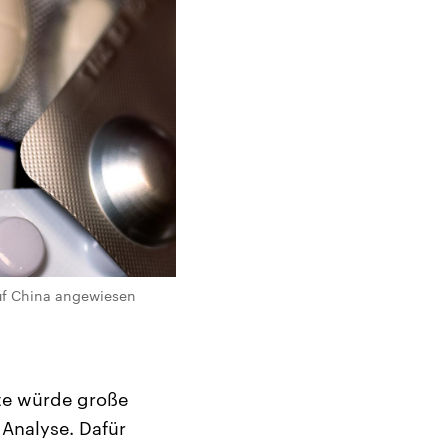
auf China angewiesen
te würde große
 Analyse. Dafür