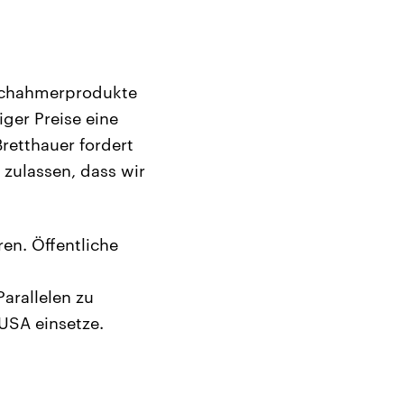
 Nachahmerprodukte
ger Preise eine
retthauer fordert
 zulassen, dass wir
en. Öffentliche
arallelen zu
 USA einsetze.