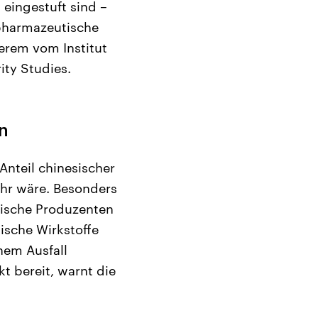
 eingestuft sind –
pharmazeutische
rem vom Institut
ity Studies.
en
 Anteil chinesischer
ahr wäre. Besonders
sische Produzenten
ische Wirkstoffe
inem Ausfall
t bereit, warnt die