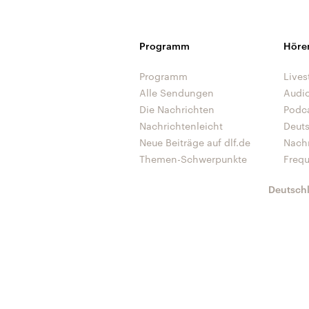
Programm
Höre
Programm
Lives
Alle Sendungen
Audi
Die Nachrichten
Podc
Nachrichtenleicht
Deut
Neue Beiträge auf dlf.de
Nach
Themen-Schwerpunkte
Freq
Deutsch