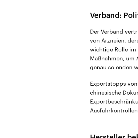
Verband: Poli
Der Verband vertr
von Arzneien, der
wichtige Rolle im
Maßnahmen, um Abh
genau so enden wi
Exportstopps von 
chinesische Dokum
Exportbeschränkun
Ausfuhrkontrollen
Hersteller b