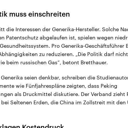
tik muss einschreiten
itt die Interessen der Generika-Hersteller. Solche
en Patentschutz abgelaufen ist, spielen wegen niedri
 Gesundheitssystem. Pro Generika-Geschäftsführer B
ängigkeiten zu reduzieren. „Die Politik darf nicht
e beim russischen Gas“, betont Bretthauer.
Generika seien denkbar, schreiben die Studienautor
ente wie Fünfjahrespläne zeigten, dass Peking
gen als Druckmittel diskutiere. Der Verband zieht P
 bei Seltenen Erden, die China im Zollstreit mit den
eklagen Kostendruck