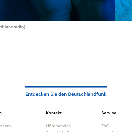
schlandradio)
Entdecken Sie den Deutschlandfunk
n
Kontakt
Service
tream
Hörerservice
FAQ