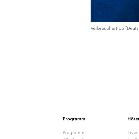
Verbrauchertipp (Deut
Programm
Höre
Programm
Lives