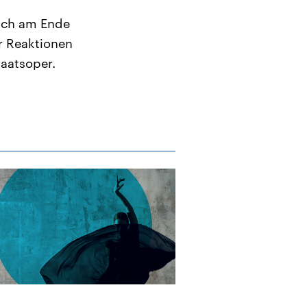
sich am Ende
r Reaktionen
aatsoper.