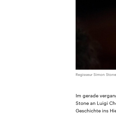
Regisseur Simon Stone 
Im gerade vergan
Stone an Luigi C
Geschichte ins Hi