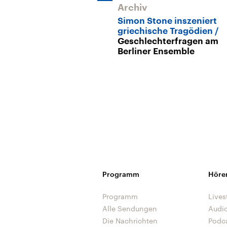
Archiv
Simon Stone inszeniert
griechische Tragödien
Geschlechterfragen am
Berliner Ensemble
Programm
Höre
Programm
Lives
Alle Sendungen
Audi
Die Nachrichten
Podc