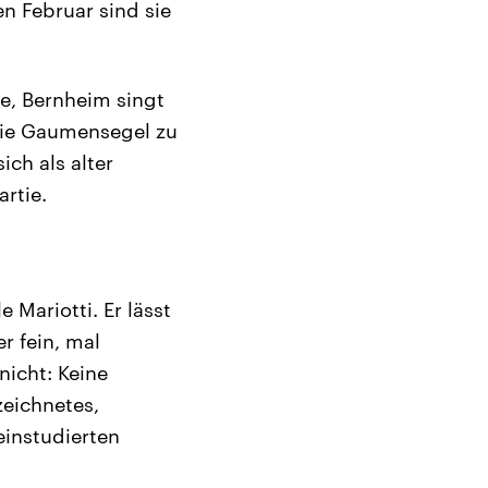
 Februar sind sie
ne, Bernheim singt
die Gaumensegel zu
ich als alter
rtie.
 Mariotti. Er lässt
r fein, mal
nicht: Keine
eichnetes,
einstudierten