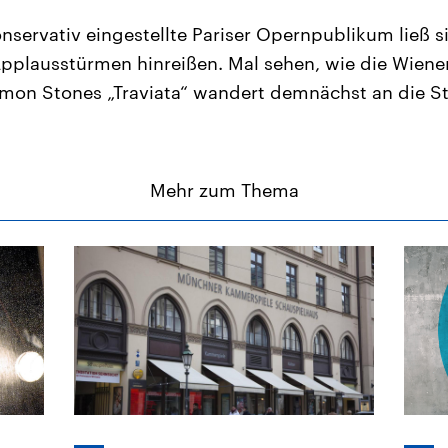
konservativ eingestellte Pariser Opernpublikum ließ 
pplausstürmen hinreißen. Mal sehen, wie die Wiene
imon Stones „Traviata“ wandert demnächst an die St
Mehr zum Thema