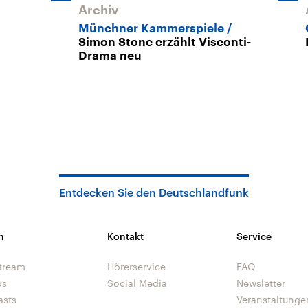
Archiv
Münchner Kammerspiele
Simon Stone erzählt Visconti-
Drama neu
Entdecken Sie den Deutschlandfunk
n
Kontakt
Service
tream
Hörerservice
FAQ
os
Social Media
Newsletter
asts
Veranstaltunge