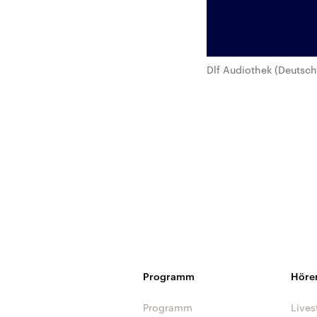
Dlf Audiothek (Deutsch
Programm
Höre
Programm
Lives