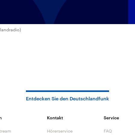
landradio)
Entdecken Sie den Deutschlandfunk
n
Kontakt
Service
tream
Hörerservice
FAQ