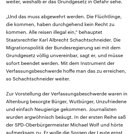
weiter, weshalb er das Grundgesetz in Gefahr sehe.
„Und das muss abgewehrt werden. Die Flüchtlinge,
die kommen, haben durchgehend kein Recht zu
kommen. Alle reisen illegal ein,“ behauptet
Staatsrechtler Karl Albrecht Schachtschneider. Die
Migrationspolitik der Bundesregierung sei mit dem
Grundgesetz völlig unvereinbar, sagt er, und müsse
sofort beendet werden. Mit dem Instrument der
Verfassungsbeschwerde hoffe man das zu erreichen,
so Schachtschneider weiter.
Zur Vorstellung der Verfassungsbeschwerde waren in
Altenburg besorgte Bürger, Wutbürger, Unzufriedene
und einfach Neugierige gekommen. Journalisten
wurden argwöhnisch beäugt. In der ersten Reihe saß
der SPD-Oberbürgermeister Michael Wolf und hörte
aufmerksam zu. Er wolle die Sorgen der Leute ernst