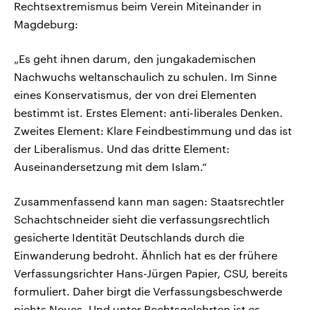
Rechtsextremismus beim Verein Miteinander in
Magdeburg:
„Es geht ihnen darum, den jungakademischen
Nachwuchs weltanschaulich zu schulen. Im Sinne
eines Konservatismus, der von drei Elementen
bestimmt ist. Erstes Element: anti-liberales Denken.
Zweites Element: Klare Feindbestimmung und das ist
der Liberalismus. Und das dritte Element:
Auseinandersetzung mit dem Islam.“
Zusammenfassend kann man sagen: Staatsrechtler
Schachtschneider sieht die verfassungsrechtlich
gesicherte Identität Deutschlands durch die
Einwanderung bedroht. Ähnlich hat es der frühere
Verfassungsrichter Hans-Jürgen Papier, CSU, bereits
formuliert. Daher birgt die Verfassungsbeschwerde
nichts Neues. Und unter Rechtsgelehrten ist es