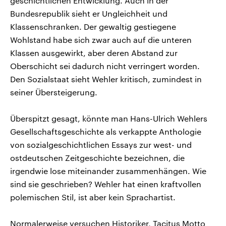
geschichtlichen Entwicklung. Auch in der
Bundesrepublik sieht er Ungleichheit und
Klassenschranken. Der gewaltig gestiegene
Wohlstand habe sich zwar auch auf die unteren
Klassen ausgewirkt, aber deren Abstand zur
Oberschicht sei dadurch nicht verringert worden.
Den Sozialstaat sieht Wehler kritisch, zumindest in
seiner Übersteigerung.
Überspitzt gesagt, könnte man Hans-Ulrich Wehlers
Gesellschaftsgeschichte als verkappte Anthologie
von sozialgeschichtlichen Essays zur west- und
ostdeutschen Zeitgeschichte bezeichnen, die
irgendwie lose miteinander zusammenhängen. Wie
sind sie geschrieben? Wehler hat einen kraftvollen
polemischen Stil, ist aber kein Sprachartist.
Normalerweise versuchen Historiker, Tacitus Motto