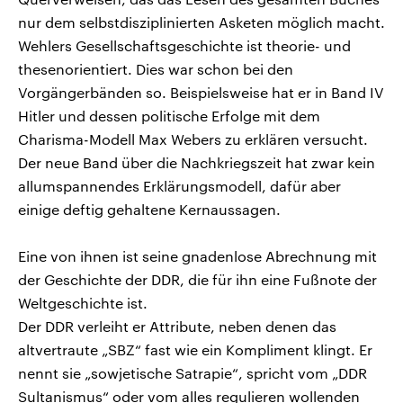
nur dem selbstdisziplinierten Asketen möglich macht.
Wehlers Gesellschaftsgeschichte ist theorie- und
thesenorientiert. Dies war schon bei den
Vorgängerbänden so. Beispielsweise hat er in Band IV
Hitler und dessen politische Erfolge mit dem
Charisma-Modell Max Webers zu erklären versucht.
Der neue Band über die Nachkriegszeit hat zwar kein
allumspannendes Erklärungsmodell, dafür aber
einige deftig gehaltene Kernaussagen.
Eine von ihnen ist seine gnadenlose Abrechnung mit
der Geschichte der DDR, die für ihn eine Fußnote der
Weltgeschichte ist.
Der DDR verleiht er Attribute, neben denen das
altvertraute „SBZ“ fast wie ein Kompliment klingt. Er
nennt sie „sowjetische Satrapie“, spricht vom „DDR
Sultanismus“ oder vom alles regulieren wollenden