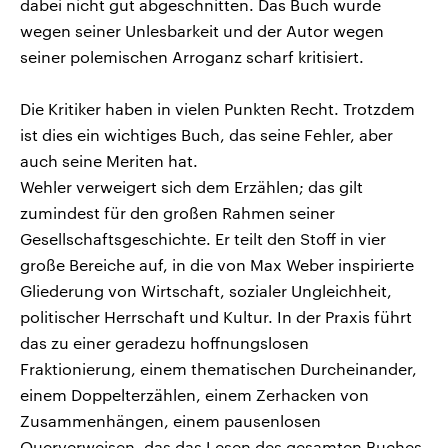
dabei nicht gut abgeschnitten. Das Buch wurde
wegen seiner Unlesbarkeit und der Autor wegen
seiner polemischen Arroganz scharf kritisiert.
Die Kritiker haben in vielen Punkten Recht. Trotzdem
ist dies ein wichtiges Buch, das seine Fehler, aber
auch seine Meriten hat.
Wehler verweigert sich dem Erzählen; das gilt
zumindest für den großen Rahmen seiner
Gesellschaftsgeschichte. Er teilt den Stoff in vier
große Bereiche auf, in die von Max Weber inspirierte
Gliederung von Wirtschaft, sozialer Ungleichheit,
politischer Herrschaft und Kultur. In der Praxis führt
das zu einer geradezu hoffnungslosen
Fraktionierung, einem thematischen Durcheinander,
einem Doppelterzählen, einem Zerhacken von
Zusammenhängen, einem pausenlosen
Querverweisen, das das Lesen des gesamten Buches