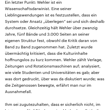
Ein letzter Punkt: Wehler ist ein
Wissenschaftsdarwinist. Eine seiner
Lieblingswendungen ist es festzustellen, dass ein
System oder Ansatz „überlegen“ sei und sich deshalb
durchsetze. Gleichzeitig hält Wehler über zwanzig
Jahre, fünf Bände und 3.000 Seiten an seiner
eigenen Struktur fest, obwohl die Kritik daran von
Band zu Band zugenommen hat. Zuletzt wurde
übermächtig kritisiert, dass die Kulturinhalte
hoffnungslos zu kurz kommen. Wehler zählt Verlage,
Zeitungen und Rotationsmaschinen auf; analysiert,
wie viele Studenten und Universitäten es gab; aber
was dort gedruckt, über was da diskutiert wurde; was
die Zeitgenossen bewegte, erfährt man nur im
Ausnahmefall.
Ihm sei zugutezuhalten, dass er sicherlich nicht, im