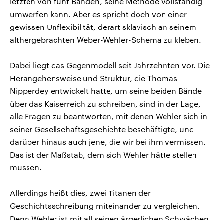
letzten von fünf Bänden, seine Methode vollständig
umwerfen kann. Aber es spricht doch von einer
gewissen Unflexibilität, derart sklavisch an seinem
althergebrachten Weber-Wehler-Schema zu kleben.
Dabei liegt das Gegenmodell seit Jahrzehnten vor. Die
Herangehensweise und Struktur, die Thomas
Nipperdey entwickelt hatte, um seine beiden Bände
über das Kaiserreich zu schreiben, sind in der Lage,
alle Fragen zu beantworten, mit denen Wehler sich in
seiner Gesellschaftsgeschichte beschäftigte, und
darüber hinaus auch jene, die wir bei ihm vermissen.
Das ist der Maßstab, dem sich Wehler hätte stellen
müssen.
Allerdings heißt dies, zwei Titanen der
Geschichtsschreibung miteinander zu vergleichen.
Denn Wehler ist mit all seinen ärgerlichen Schwächen