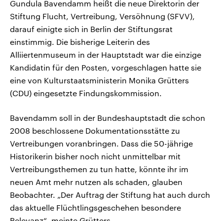
Gundula Bavendamm heißt die neue Direktorin der
Stiftung Flucht, Vertreibung, Versöhnung (SFVV),
darauf einigte sich in Berlin der Stiftungsrat
einstimmig. Die bisherige Leiterin des
Alliiertenmuseum in der Hauptstadt war die einzige
Kandidatin für den Posten, vorgeschlagen hatte sie
eine von Kulturstaatsministerin Monika Grütters
(CDU) eingesetzte Findungskommission.
Bavendamm soll in der Bundeshauptstadt die schon
2008 beschlossene Dokumentationsstätte zu
Vertreibungen voranbringen. Dass die 50-jährige
Historikerin bisher noch nicht unmittelbar mit
Vertreibungsthemen zu tun hatte, könnte ihr im
neuen Amt mehr nutzen als schaden, glauben
Beobachter. „Der Auftrag der Stiftung hat auch durch
das aktuelle Flüchtlingsgeschehen besondere
Relevanz“, meinte Grütters