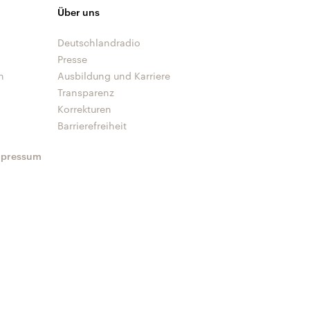
Über uns
Deutschlandradio
Presse
n
Ausbildung und Karriere
Transparenz
Korrekturen
Barrierefreiheit
mpressum