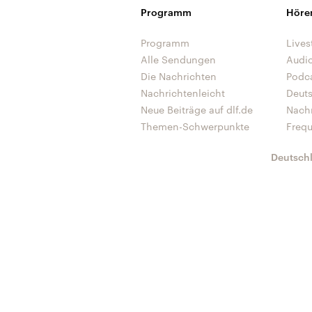
Programm
Höre
Programm
Lives
Alle Sendungen
Audi
Die Nachrichten
Podc
Nachrichtenleicht
Deut
Neue Beiträge auf dlf.de
Nach
Themen-Schwerpunkte
Freq
Deutsch