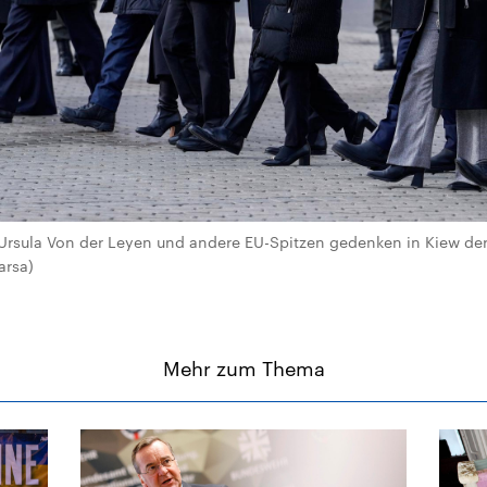
Ursula Von der Leyen und andere EU-Spitzen gedenken in Kiew der
arsa)
Mehr zum Thema