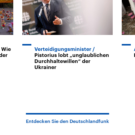
Wie
Verteidigungsminister
der
Pistorius lobt „unglaublichen
Durchhaltewillen“ der
Ukrainer
Entdecken Sie den Deutschlandfunk