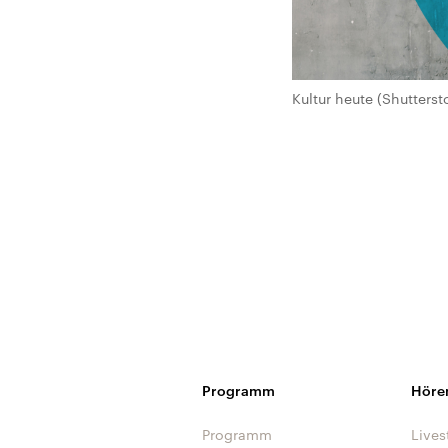
Kultur heute (Shutterst
Programm
Höre
Programm
Lives