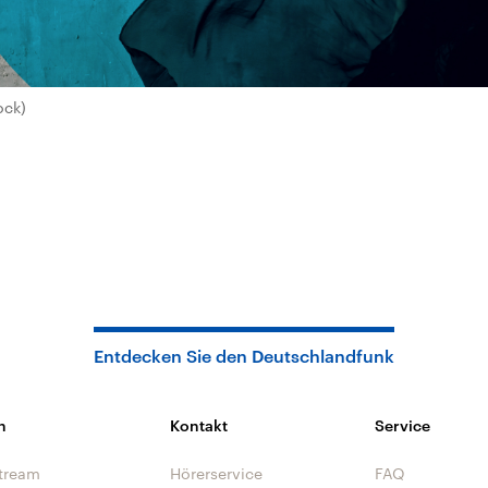
ock)
Entdecken Sie den Deutschlandfunk
n
Kontakt
Service
tream
Hörerservice
FAQ