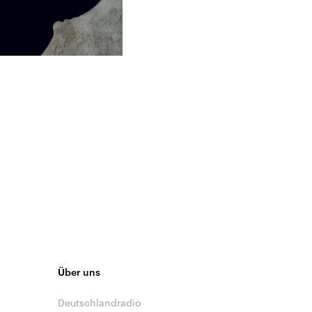
Über uns
Deutschlandradio