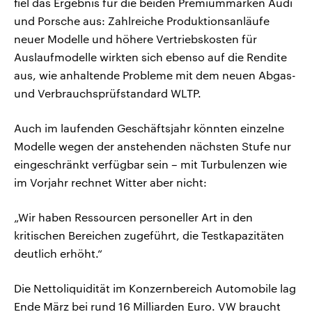
fiel das Ergebnis für die beiden Premiummarken Audi
und Porsche aus: Zahlreiche Produktionsanläufe
neuer Modelle und höhere Vertriebskosten für
Auslaufmodelle wirkten sich ebenso auf die Rendite
aus, wie anhaltende Probleme mit dem neuen Abgas-
und Verbrauchsprüfstandard WLTP.
Auch im laufenden Geschäftsjahr könnten einzelne
Modelle wegen der anstehenden nächsten Stufe nur
eingeschränkt verfügbar sein – mit Turbulenzen wie
im Vorjahr rechnet Witter aber nicht:
„Wir haben Ressourcen personeller Art in den
kritischen Bereichen zugeführt, die Testkapazitäten
deutlich erhöht.“
Die Nettoliquidität im Konzernbereich Automobile lag
Ende März bei rund 16 Milliarden Euro. VW braucht