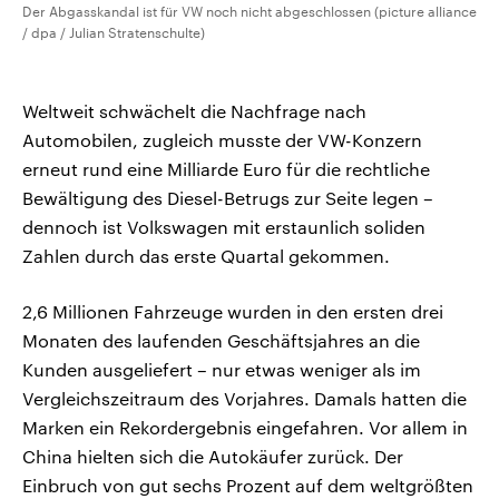
Der Abgasskandal ist für VW noch nicht abgeschlossen (picture alliance
/ dpa / Julian Stratenschulte)
Weltweit schwächelt die Nachfrage nach
Automobilen, zugleich musste der VW-Konzern
erneut rund eine Milliarde Euro für die rechtliche
Bewältigung des Diesel-Betrugs zur Seite legen –
dennoch ist Volkswagen mit erstaunlich soliden
Zahlen durch das erste Quartal gekommen.
2,6 Millionen Fahrzeuge wurden in den ersten drei
Monaten des laufenden Geschäftsjahres an die
Kunden ausgeliefert – nur etwas weniger als im
Vergleichszeitraum des Vorjahres. Damals hatten die
Marken ein Rekordergebnis eingefahren. Vor allem in
China hielten sich die Autokäufer zurück. Der
Einbruch von gut sechs Prozent auf dem weltgrößten