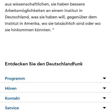
aus wissenschaftlichen, sie haben bessere
Arbeitsmöglichkeiten an einem Institut in
Deutschland, was sie haben will, gegenüber dem
Institut in Amerika, wo sie tatsächlich sind oder wo
sie hinkommen könnten. "
Entdecken Sie den Deutschlandfunk
Programm
Programm
Hören
Alle Sendungen
Livestream
Kontakt
Die Nachrichten
Audios
Hörerservice
Service
Nachrichtenleicht