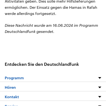
Aktivitäten geben. Dies solle mehr Hilfslieferungen
ermöglichen. Der Einsatz gegen die Hamas in Rafah
werde allerdings fortgesetzt.
Diese Nachricht wurde am 16.06.2024 im Programm
Deutschlandfunk gesendet.
Entdecken Sie den Deutschlandfunk
Programm
Programm
Hören
Alle Sendungen
Livestream
Kontakt
Die Nachrichten
Audios
Hörerservice