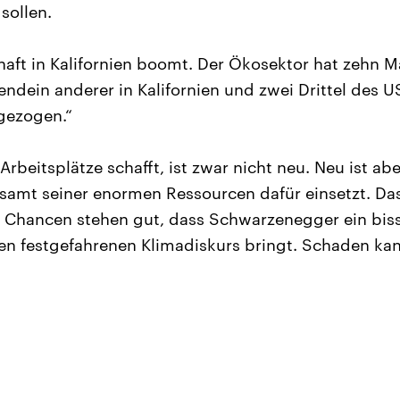
sollen.
haft in Kalifornien boomt. Der Ökosektor hat zehn 
endein anderer in Kalifornien und zwei Drittel des U
gezogen.“
rbeitsplätze schafft, ist zwar nicht neu. Neu ist abe
 samt seiner enormen Ressourcen dafür einsetzt. D
ie Chancen stehen gut, dass Schwarzenegger ein bi
en festgefahrenen Klimadiskurs bringt. Schaden kan