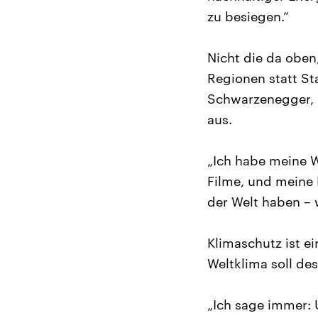
zu besiegen.“
Nicht die da oben
Regionen statt St
Schwarzenegger, 
aus.
„Ich habe meine W
Filme, und meine 
der Welt haben – 
Klimaschutz ist e
Weltklima soll de
„Ich sage immer: 