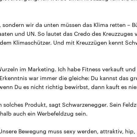
, sondern wir da unten müssen das Klima retten – B
aaten und UN. So lautet das Credo des Kreuzzuges 
dem Klimaschützer. Und mit Kreuzzügen kennt Sch
urzeln im Marketing. Ich habe Fitness verkauft un
Erkenntnis war immer die gleiche: Du kannst das gr
wenn Du es nicht richtig bewirbst, dann kauft es ni
in solches Produkt, sagt Schwarzenegger. Sein Feldz
shalb auch ein Werbefeldzug sein.
Unsere Bewegung muss sexy werden, attraktiv, hip, 