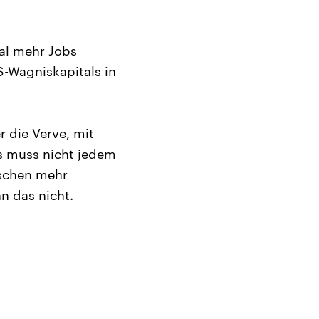
Mal mehr Jobs
S-Wagniskapitals in
r die Verve, mit
as muss nicht jedem
sschen mehr
n das nicht.