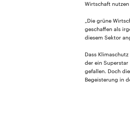
Wirtschaft nutzen 
„Die grüne Wirtsc
geschaffen als irg
diesem Sektor an
Dass Klimaschutz A
der ein Superstar
gefallen. Doch d
Begeisterung in d