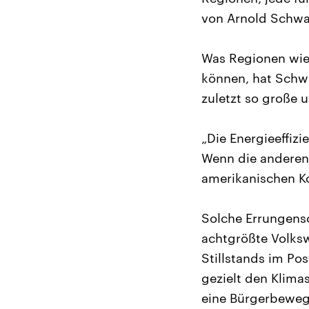
von Arnold Schwa
Was Regionen wie
können, hat Schw
zuletzt so große u
„Die Energieeffizi
Wenn die anderen
amerikanischen Ko
Solche Errungensc
achtgrößte Volksw
Stillstands im Pos
gezielt den Klima
eine Bürgerbewegu