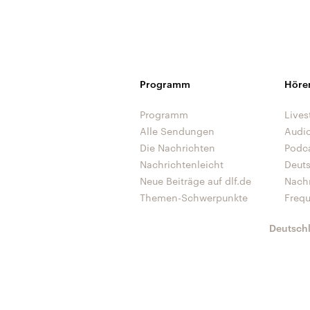
Programm
Höre
Programm
Lives
Alle Sendungen
Audi
Die Nachrichten
Podc
Nachrichtenleicht
Deut
Neue Beiträge auf dlf.de
Nach
Themen-Schwerpunkte
Freq
Deutsch