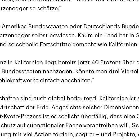
rzenegger so schätze.“
 Amerikas Bundesstaaten oder Deutschlands Bundes
arzenegger selbst bewiesen. Kaum ein Land hat in 
nd so schnelle Fortschritte gemacht wie Kalifornien.
enz in Kalifornien liegt bereits jetzt 40 Prozent übe
 Bundesstaaten nachzögen, könnte man drei Viertel
hlekraftwerke einfach abschalten.“
haften sind auch global bedeutend. Kalifornien ist s
irtschaft der Erde. Angesichts solcher Dimensione
t-Kyoto-Prozess ist es schlicht überfällig, dass eine
schutz auf subnationaler Ebene vorantreiben will. S
ng mit viel Action fördern, sagt er – und Projekte,