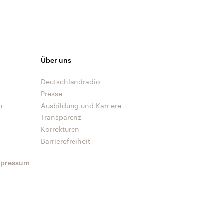
Über uns
Deutschlandradio
Presse
n
Ausbildung und Karriere
Transparenz
Korrekturen
Barrierefreiheit
mpressum