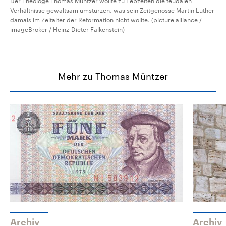
Der Theologe Thomas Müntzer wollte zu Lebzeiten die feudalen
Verhältnisse gewaltsam umstürzen, was sein Zeitgenosse Martin Luther
damals im Zeitalter der Reformation nicht wollte. (picture alliance /
imageBroker / Heinz-Dieter Falkenstein)
Mehr zu Thomas Müntzer
Archiv
Archiv