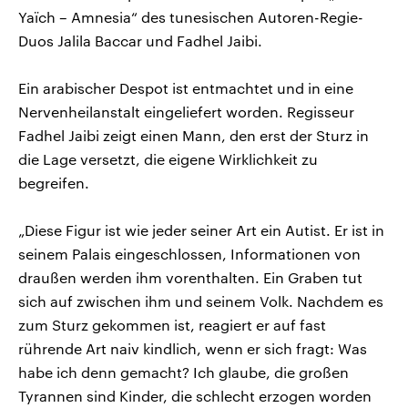
Yaïch – Amnesia“ des tunesischen Autoren-Regie-
Duos Jalila Baccar und Fadhel Jaibi.
Ein arabischer Despot ist entmachtet und in eine
Nervenheilanstalt eingeliefert worden. Regisseur
Fadhel Jaibi zeigt einen Mann, den erst der Sturz in
die Lage versetzt, die eigene Wirklichkeit zu
begreifen.
„Diese Figur ist wie jeder seiner Art ein Autist. Er ist in
seinem Palais eingeschlossen, Informationen von
draußen werden ihm vorenthalten. Ein Graben tut
sich auf zwischen ihm und seinem Volk. Nachdem es
zum Sturz gekommen ist, reagiert er auf fast
rührende Art naiv kindlich, wenn er sich fragt: Was
habe ich denn gemacht? Ich glaube, die großen
Tyrannen sind Kinder, die schlecht erzogen worden