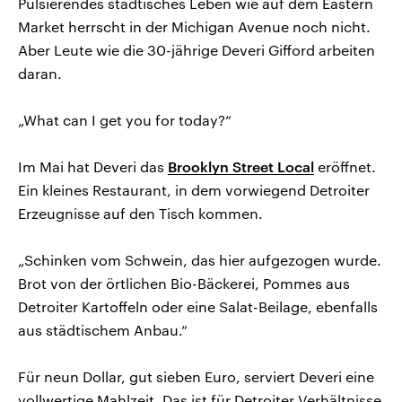
Pulsierendes städtisches Leben wie auf dem Eastern
Market herrscht in der Michigan Avenue noch nicht.
Aber Leute wie die 30-jährige Deveri Gifford arbeiten
daran.
„What can I get you for today?“
Im Mai hat Deveri das
Brooklyn Street Local
eröffnet.
Ein kleines Restaurant, in dem vorwiegend Detroiter
Erzeugnisse auf den Tisch kommen.
„Schinken vom Schwein, das hier aufgezogen wurde.
Brot von der örtlichen Bio-Bäckerei, Pommes aus
Detroiter Kartoffeln oder eine Salat-Beilage, ebenfalls
aus städtischem Anbau.“
Für neun Dollar, gut sieben Euro, serviert Deveri eine
vollwertige Mahlzeit. Das ist für Detroiter Verhältnisse