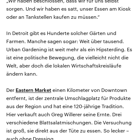
„Wir haben beschlossen, dass wir für uns selbst
sorgen. Und wir haben es satt, unser Essen am Kiosk
oder an Tankstellen kaufen zu müssen.“
In Detroit gibt es Hunderte solcher Gärten und
Farmen. Manche sagen sogar: Weit über tausend.
Urban Gardening ist weit mehr als ein Hipsterding. Es
ist eine politische Bewegung, die vielleicht nicht die
Welt, aber doch die lokalen Wirtschaftskreisläufe
ändern kann.
Der
Eastern Market
einen Kilometer von Downtown
entfernt, ist der zentrale Umschlagplatz für Produkte
aus der Region und hat eine 120-jährige Tradition.
Hier verkauft auch Greg Willerer seine Ernte. Drei
verschiedene Blattsalatmischungen. Die Versuchung
ist groß, sie direkt aus der Tüte zu essen. So lecker –
auch ohne Dressing.