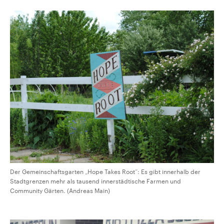
Der Gemeinschaftsgarten „Hope Takes Root“: Es gibt innerhalb der
Stadtgrenzen mehr als tausend innerstädtische Farmen und
Community Gärten. (Andreas Main)