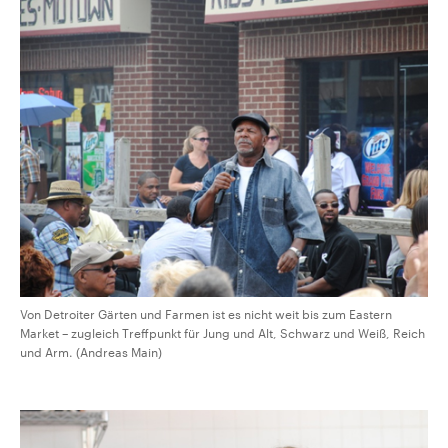
Von Detroiter Gärten und Farmen ist es nicht weit bis zum Eastern
Market – zugleich Treffpunkt für Jung und Alt, Schwarz und Weiß, Reich
und Arm. (Andreas Main)